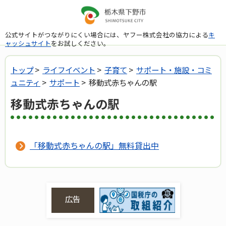
公式サイトがつながりにくい場合には、ヤフー株式会社の協力による
キ
ャッシュサイト
をお試しください。
トップ
>
ライフイベント
>
子育て
>
サポート・施設・コミ
ュニティ
>
サポート
> 移動式赤ちゃんの駅
移動式赤ちゃんの駅
「移動式赤ちゃんの駅」無料貸出中
広告