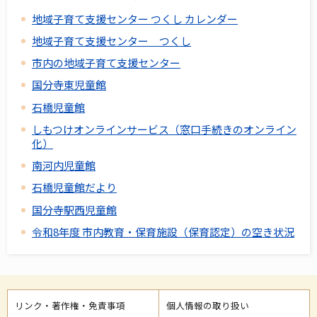
地域子育て支援センター つくし カレンダー
地域子育て支援センター つくし
市内の地域子育て支援センター
国分寺東児童館
石橋児童館
しもつけオンラインサービス（窓口手続きのオンライン
化）
南河内児童館
石橋児童館だより
国分寺駅西児童館
令和8年度 市内教育・保育施設（保育認定）の空き状況
リンク・著作権・免責事項
個人情報の取り扱い