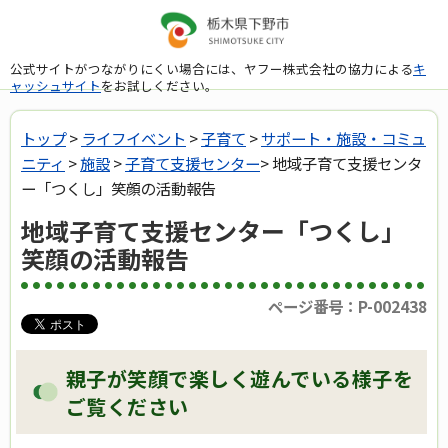
公式サイトがつながりにくい場合には、ヤフー株式会社の協力による
キ
ャッシュサイト
をお試しください。
トップ
>
ライフイベント
>
子育て
>
サポート・施設・コミュ
ニティ
>
施設
>
子育て支援センター
> 地域子育て支援センタ
ー「つくし」笑顔の活動報告
地域子育て支援センター「つくし」
笑顔の活動報告
ページ番号：P-002438
親子が笑顔で楽しく遊んでいる様子を
ご覧ください