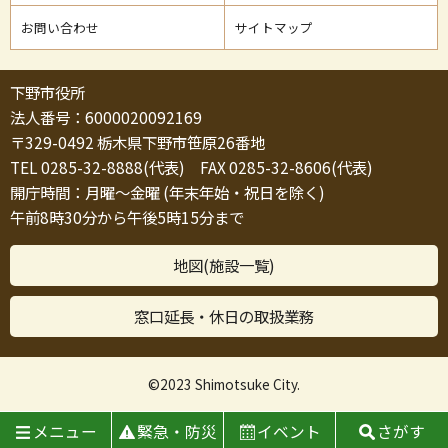
お問い合わせ
サイトマップ
下野市役所
法人番号：6000020092169
〒329-0492 栃木県下野市笹原26番地
TEL 0285-32-8888(代表) FAX 0285-32-8606(代表)
開庁時間：月曜～金曜 (年末年始・祝日を除く)
午前8時30分から午後5時15分まで
地図(施設一覧)
窓口延長・休日の取扱業務
©2023 Shimotsuke City.
メニュー
緊急・防災
イベント
さがす