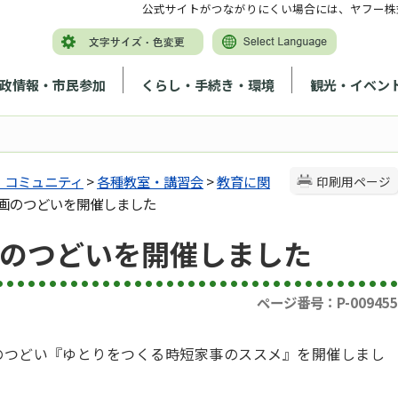
公式サイトがつながりにくい場合には、ヤフー株
政情報・市民参加
くらし・手続き・環境
観光・イベン
・コミュニティ
>
各種教室・講習会
>
教育に関
印刷用ページ
参画のつどいを開催しました
画のつどいを開催しました
ページ番号：P-009455
画のつどい『ゆとりをつくる時短家事のススメ
』を開催しまし