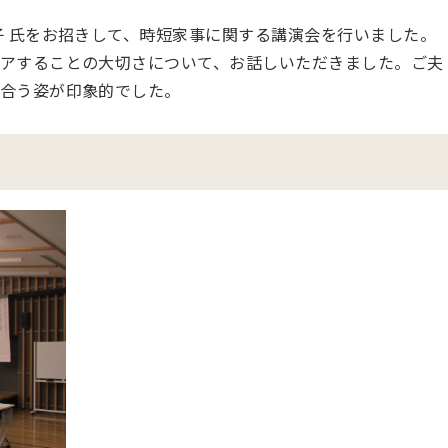
子 氏をお招きして、時短家事に関する講演会を行いました。
アすることの大切さについて、お話しいただきました。ご夫
合う姿が印象的でした。