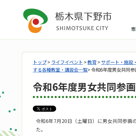
市
トップ
>
ライフイベント
>
教育
>
サポート・施設
する各種教室・講習会一覧
> 令和6年度男女共同
令和6年度男女共同参
令和6年7月20日（土曜日）に男女共同参
た。