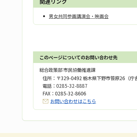
関連リンク
男女共同参画講演会・映画会
このページについてのお問い合わせ先
総合政策部 市民協働推進課
住所：
〒329-0492 栃木県下野市笹原26（庁
電話：
0285-32-8887
FAX：
0285-32-8606
お問い合わせはこちら