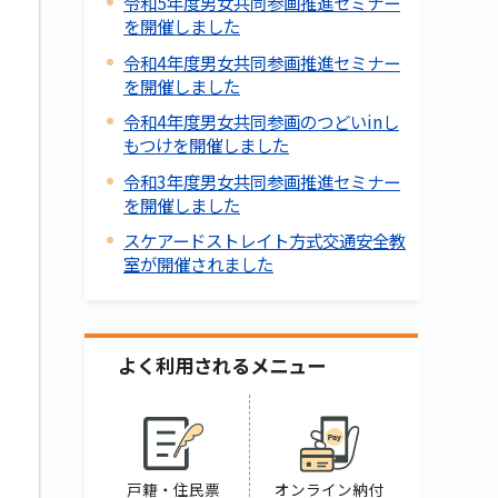
令和5年度男女共同参画推進セミナー
を開催しました
令和4年度男女共同参画推進セミナー
を開催しました
令和4年度男女共同参画のつどいinし
もつけを開催しました
令和3年度男女共同参画推進セミナー
を開催しました
スケアードストレイト方式交通安全教
室が開催されました
よく利用されるメニュー
戸籍・住民票
オンライン納付