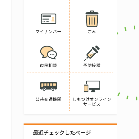
マイナンバー
ごみ
市民相談
予防接種
公共交通機関
しもつけオンライン
サービス
最近チェックしたページ