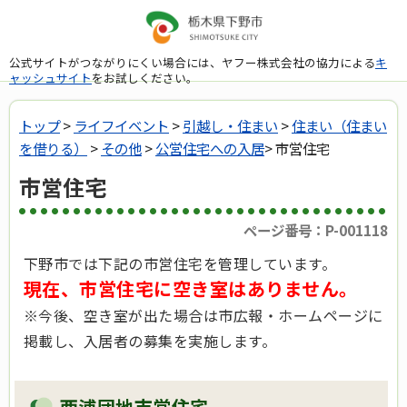
公式サイトがつながりにくい場合には、ヤフー株式会社の協力による
キ
ャッシュサイト
をお試しください。
トップ
>
ライフイベント
>
引越し・住まい
>
住まい（住まい
を借りる）
>
その他
>
公営住宅への入居
> 市営住宅
市営住宅
ページ番号：P-001118
下野市では下記の市営住宅を管理しています。
現在、市営住宅に空き室はありません。
※今後、空き室が出た場合は市広報・ホームページに
掲載し、入居者の募集を実施します。
西浦団地市営住宅