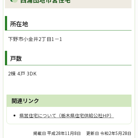
所在地
下野市小金井2丁目1－1
戸数
2棟 4戸 3DK
関連リンク
県営住宅について（栃木県住宅供給公社HP）
掲載日 平成28年11月8日
更新日 令和2年5月28日