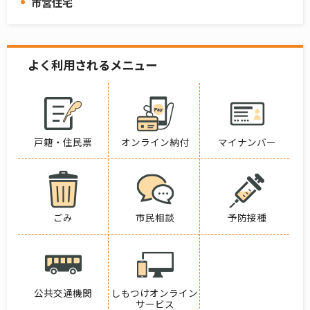
市営住宅
よく利用されるメニュー
戸籍・住民票
オンライン納付
マイナンバー
ごみ
市民相談
予防接種
公共交通機関
しもつけオンライン
サービス