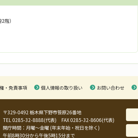
舎2階）
権・免責事項
個人情報の取り扱い
お問い合わせ
〒329-0492 栃木県下野市笹原26番地
TEL 0285-32-8888(代表) FAX 0285-32-8606(代表)
開庁時間：月曜～金曜 (年末年始・祝日を除く)
午前8時30分から午後5時15分まで