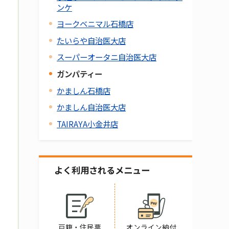
ンケ
ヨークベニマル石橋店
たいらや自治医大店
スーパーオータニ自治医大店
ガンパティー
かましん石橋店
かましん自治医大店
TAIRAYA小金井店
よく利用されるメニュー
戸籍・住民票
オンライン納付