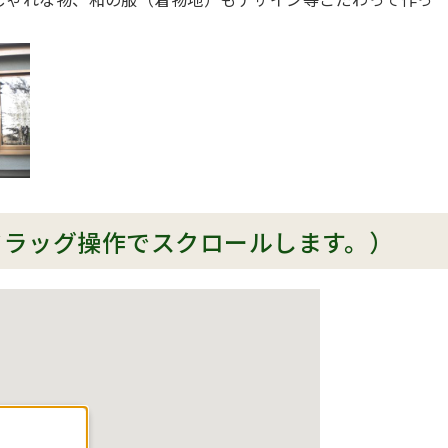
。
ドラッグ操作でスクロールします。）