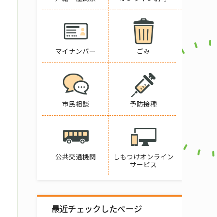
マイナンバー
ごみ
市民相談
予防接種
公共交通機関
しもつけオンライン
サービス
最近チェックしたページ