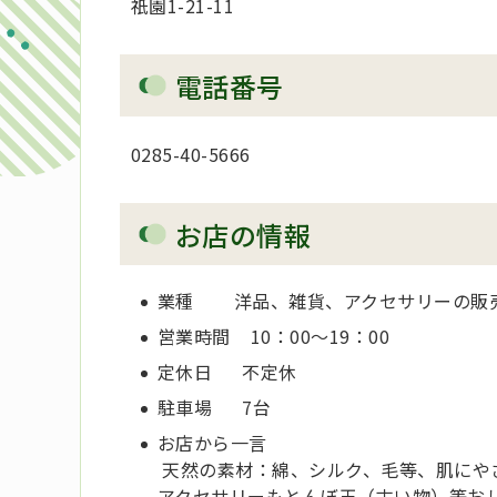
祇󠄀園1-21-11
電話番号
0285-40-5666
お店の情報
業種 洋品、雑貨、アクセサリーの販
営業時間 10：00～19：00
定休日 不定休
駐車場 7台
お店から一言
天然の素材：綿、シルク、毛等、肌にや
アクセサリーもとんぼ玉（古い物）等お