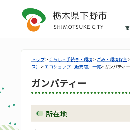
市
トップ
>
くらし・手続き・環境
>
ごみ・環境保全
ス）
>
エコショップ（販売店）一覧
> ガンパティ
ガンパティー
所在地