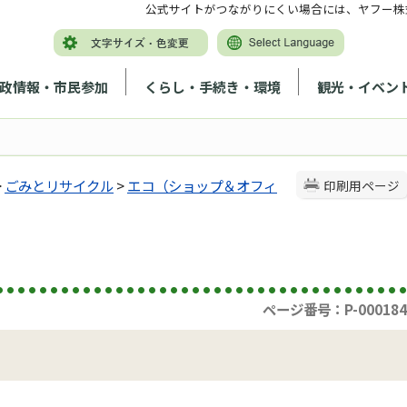
公式サイトがつながりにくい場合には、ヤフー株
政情報・市民参加
くらし・手続き・環境
観光・イベン
>
ごみとリサイクル
>
エコ（ショップ＆オフィ
印刷用ページ
ー
ページ番号：P-000184