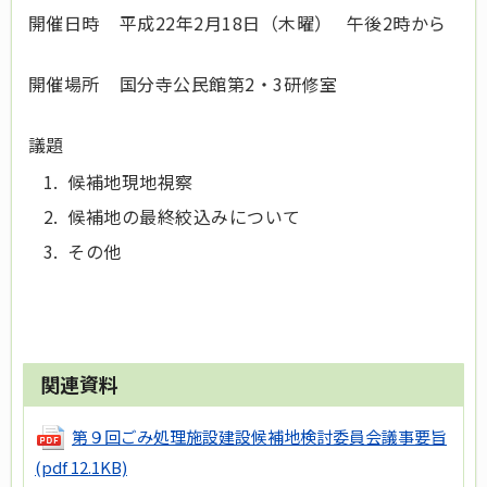
開催日時 平成22年2月18日（木曜） 午後2時から
開催場所 国分寺公民館第2・3研修室
議題
候補地現地視察
候補地の最終絞込みについて
その他
関連資料
第９回ごみ処理施設建設候補地検討委員会議事要旨
(pdf 12.1KB)