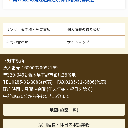
リンク・著作権・免責事項
個人情報の取り扱い
お問い合わせ
サイトマップ
下野市役所
法人番号：6000020092169
〒329-0492 栃木県下野市笹原26番地
TEL 0285-32-8888(代表) FAX 0285-32-8606(代表)
開庁時間：月曜～金曜 (年末年始・祝日を除く)
午前8時30分から午後5時15分まで
地図(施設一覧)
窓口延長・休日の取扱業務