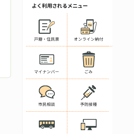
よく利用されるメニュー
戸籍・住民票
オンライン納付
マイナンバー
ごみ
市民相談
予防接種