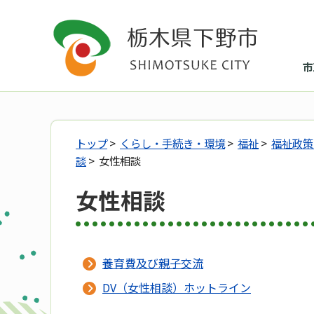
市
トップ
>
くらし・手続き・環境
>
福祉
>
福祉政策
談
> 女性相談
女性相談
養育費及び親子交流
DV（女性相談）ホットライン