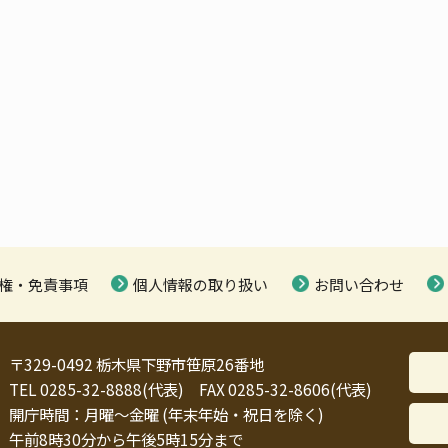
権・免責事項
個人情報の取り扱い
お問い合わせ
〒329-0492 栃木県下野市笹原26番地
TEL 0285-32-8888(代表) FAX 0285-32-8606(代表)
開庁時間：月曜～金曜 (年末年始・祝日を除く)
午前8時30分から午後5時15分まで