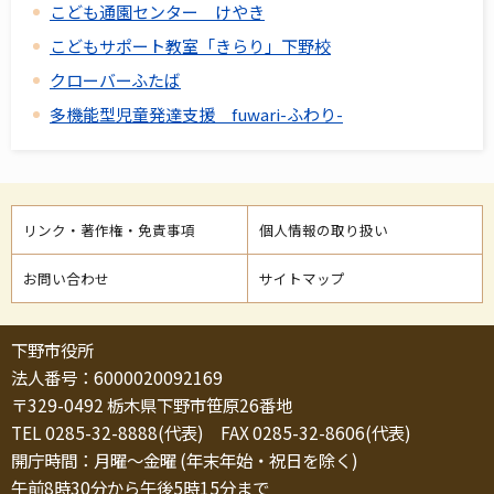
こども通園センター けやき
こどもサポート教室「きらり」下野校
クローバーふたば
多機能型児童発達支援 fuwari-ふわり-
リンク・著作権・免責事項
個人情報の取り扱い
お問い合わせ
サイトマップ
下野市役所
法人番号：6000020092169
〒329-0492 栃木県下野市笹原26番地
TEL 0285-32-8888(代表) FAX 0285-32-8606(代表)
開庁時間：月曜～金曜 (年末年始・祝日を除く)
午前8時30分から午後5時15分まで