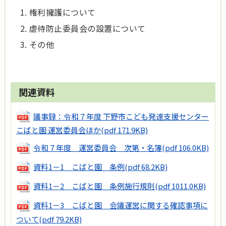
権利擁護について
虐待防止委員会の設置について
その他
関連資料
議事録：令和７年度 下野市こども発達支援センター
こばと園 運営委員会ほか
(pdf 171.9KB)
令和７年度 運営委員会 次第・名簿
(pdf 106.0KB)
資料1－1 こばと園 条例
(pdf 68.2KB)
資料1－2 こばと園 条例施行規則
(pdf 1011.0KB)
資料1－3 こばと園 会議運営に関する確認事項に
ついて
(pdf 79.2KB)