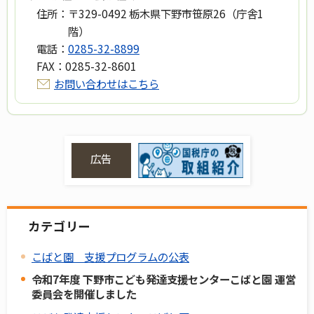
住所：
〒329-0492 栃木県下野市笹原26（庁舎1
階）
電話：
0285-32-8899
FAX：
0285-32-8601
お問い合わせはこちら
広告
カテゴリー
こばと園 支援プログラムの公表
令和7年度 下野市こども発達支援センターこばと園 運営
委員会を開催しました