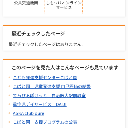
公共交通機関
しもつけオンライン
サービス
最近チェックしたページ
最近チェックしたページはありません。
このページを見た人はこんなページも見ています
こども発達支援センターこばと園
こばと園 児童発達支援 自己評価の結果
てらぴぁぽけっと 自治医大駅前教室
重症児デイサービス DAIJI
ASKA club pure
こばと園 支援プログラムの公表