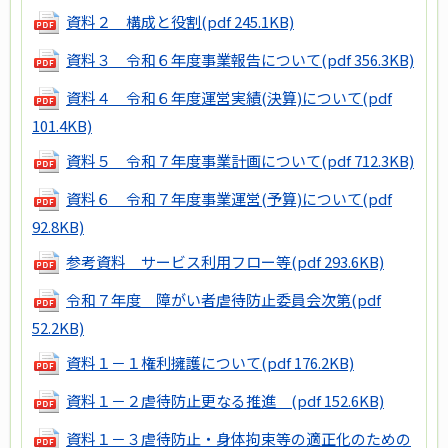
資料２ 構成と役割
(pdf 245.1KB)
資料３ 令和６年度事業報告について
(pdf 356.3KB)
資料４ 令和６年度運営実績(決算)について
(pdf
101.4KB)
資料５ 令和７年度事業計画について
(pdf 712.3KB)
資料６ 令和７年度事業運営(予算)について
(pdf
92.8KB)
参考資料 サービス利用フロー等
(pdf 293.6KB)
令和７年度 障がい者虐待防止委員会次第
(pdf
52.2KB)
資料１－１権利擁護について
(pdf 176.2KB)
資料１－２虐待防止更なる推進
(pdf 152.6KB)
資料１－３虐待防止・身体拘束等の適正化のための