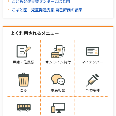
こども発達支援センターこばと園
こばと園 児童発達支援 自己評価の結果
よく利用されるメニュー
戸籍・住民票
オンライン納付
マイナンバー
ごみ
市民相談
予防接種