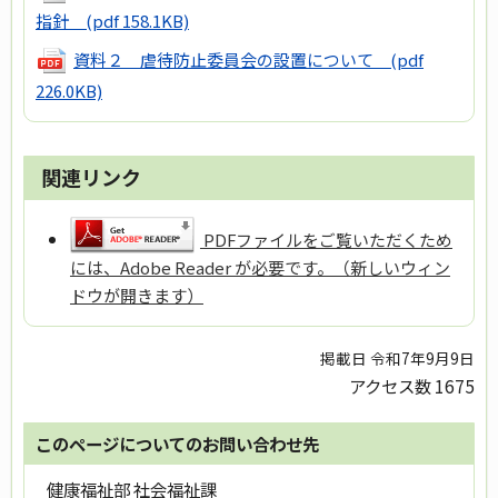
指針
(pdf 158.1KB)
資料２ 虐待防止委員会の設置について
(pdf
226.0KB)
関連リンク
PDFファイルをご覧いただくため
には、Adobe Reader が必要です。（新しいウィン
ドウが開きます）
掲載日 令和7年9月9日
アクセス数
1675
このページについてのお問い合わせ先
健康福祉部 社会福祉課