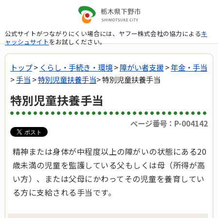
公式サイトがつながりにくい場合には、ヤフー株式会社の協力による
キ
ャッシュサイト
をお試しください。
トップ
>
くらし・手続き・環境
>
障がい者支援
>
年金・手当
>
手当
>
特別児童扶養手当
> 特別児童扶養手当
特別児童扶養手当
ページ番号：P-004142
精神または身体が中程度以上の障がいの状態にある20
歳未満の児童を監護している父もしくは母（所得が高
い方）、または父母にかわってその児童を養育してい
る方に支給される手当です。