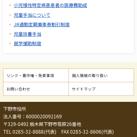
小児慢性特定疾患患者の医療費助成
児童手当について
JR通勤定期乗車券割引制度
児童扶養手当
就学援助制度
リンク・著作権・免責事項
個人情報の取り扱い
お問い合わせ
サイトマップ
下野市役所
法人番号：6000020092169
〒329-0492 栃木県下野市笹原26番地
TEL 0285-32-8888(代表) FAX 0285-32-8606(代表)