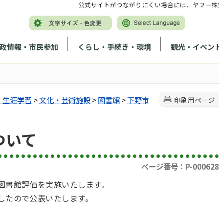
公式サイトがつながりにくい場合には、ヤフー株
政情報・市民参加
くらし・手続き・環境
観光・イベン
・生涯学習
>
文化・芸術施設
>
図書館
>
下野市
印刷用ページ
ついて
ページ番号：P-000628
図書館評価を実施いたします。
ましたので公表いたします。