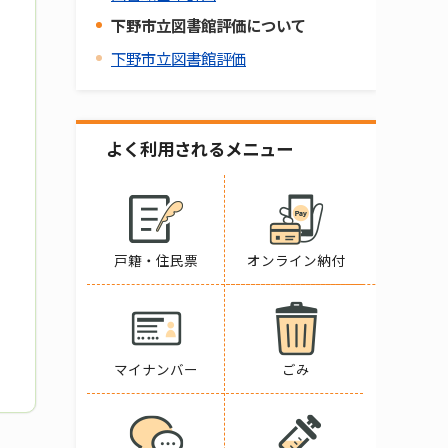
下野市立図書館評価について
下野市立図書館評価
よく利用されるメニュー
戸籍・住民票
オンライン納付
マイナンバー
ごみ