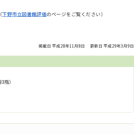
（
下野市立図書館評価
のページをご覧ください）
掲載日 平成28年11月8日
更新日 平成29年3月9日
舎3階）