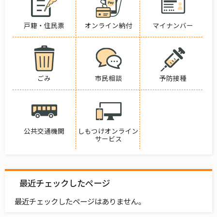
戸籍・住民票
オンライン納付
マイナンバー
ごみ
市民相談
予防接種
公共交通機関
しもつけオンライン
サービス
最近チェックしたページ
最近チェックしたページはありません。