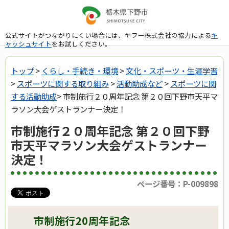
公式サイトがつながりにくい場合には、ヤフー株式会社の協力による
キ
ャッシュサイト
をお試しください。
トップ
>
くらし・手続き・環境
>
文化・スポーツ・生涯学習
>
スポーツに関する取り組み
>
活動助成など
>
スポーツに関
する活動助成
> 市制施行２０周年記念 第２０回下野市天平マ
ラソン大会ゲストランナー決定！
市制施行２０周年記念 第２０回下野
市天平マラソン大会ゲストランナー
決定！
ページ番号：P-009898
市制施行20周年記念