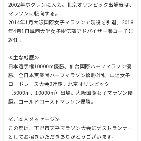
2002年ホクレンに入会。北京オリンピック出場後は、
マラソンに転向する。
2014年1月大阪国際女子マラソンで現役を引退。2018
年4月1日城西大学女子駅伝部アドバイザー兼コーチに
就任。
≪主な戦歴≫
日本選手権10000m優勝。仙台国際ハーフマラソン優
勝。全日本実業団ハーフマラソン優勝2回。山陽女子
ロードレース大会2連覇。北京オリンピック
（5000m、10000m）出場。大阪国際女子マラソン優
勝。ゴールドコーストマラソン優勝。
≪ご本人メッセージ≫
この度は、下野市天平マラソン大会にゲストランナー
としてお招きいただきありがとうございます。