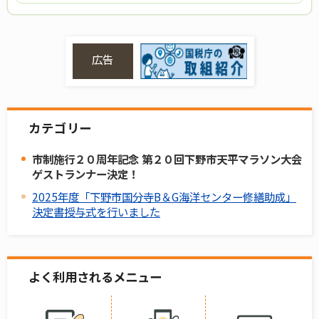
広告
カテゴリー
市制施行２０周年記念 第２０回下野市天平マラソン大会
ゲストランナー決定！
2025年度「下野市国分寺B＆G海洋センター修繕助成」
決定書授与式を行いました
よく利用されるメニュー