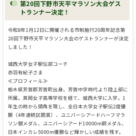
第20回下野市天平マラソン大会ゲス
トランナー決定！
令和8年1月12日に開催される市制施行20周年記念第
20回下野市天平マラソン大会のゲストランナーが決定
しました！
城西大学女子駅伝部コーチ
赤羽有紀子さま
≪プロフィール≫
栃木県芳賀郡芳賀町出身。芳賀中学時代より陸上部に
所属。真岡女子高等学校を経て、城西大学に入学。1
年生の時から頭角を現し、全日本大学女子駅伝2度優
勝（4年連続区間賞）、ユニバーシアードハーフマラ
ソン銀メダル、ユニバーシアード10000m銅メダル、
日本インカレ5000m優勝など輝かしい成績を残す。