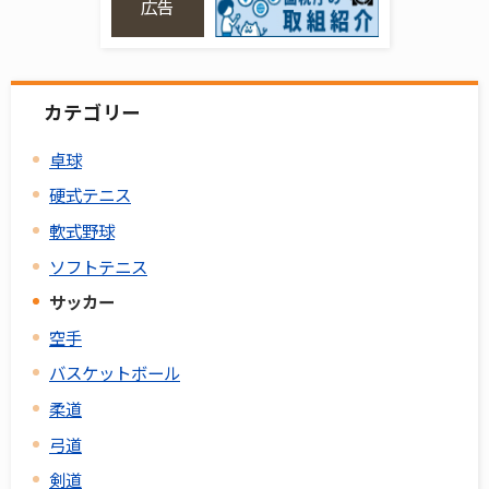
広告
カテゴリー
卓球
硬式テニス
軟式野球
ソフトテニス
サッカー
空手
バスケットボール
柔道
弓道
剣道