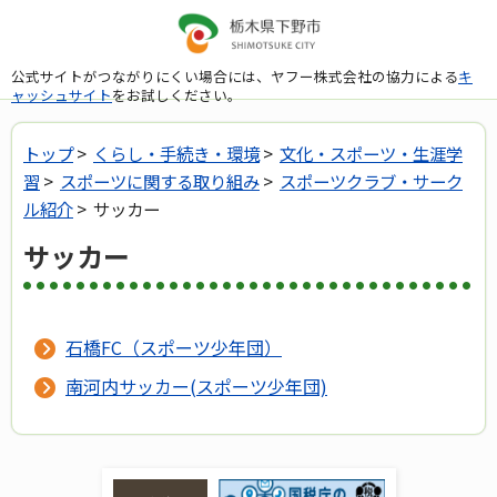
公式サイトがつながりにくい場合には、ヤフー株式会社の協力による
キ
ャッシュサイト
をお試しください。
トップ
>
くらし・手続き・環境
>
文化・スポーツ・生涯学
習
>
スポーツに関する取り組み
>
スポーツクラブ・サーク
ル紹介
> サッカー
サッカー
石橋FC（スポーツ少年団）
南河内サッカー(スポーツ少年団)