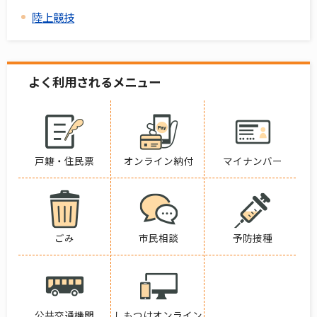
陸上競技
よく利用されるメニュー
戸籍・住民票
オンライン納付
マイナンバー
ごみ
市民相談
予防接種
公共交通機関
しもつけオンライン