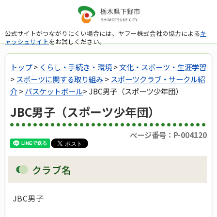
公式サイトがつながりにくい場合には、ヤフー株式会社の協力による
キ
ャッシュサイト
をお試しください。
トップ
>
くらし・手続き・環境
>
文化・スポーツ・生涯学習
>
スポーツに関する取り組み
>
スポーツクラブ・サークル紹
介
>
バスケットボール
> JBC男子（スポーツ少年団）
JBC男子（スポーツ少年団）
ページ番号：P-004120
クラブ
名
JBC男子