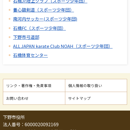
石橋Jr.陸上クラブ（スポーツ少年団）
養心舘剣道（スポーツ少年団）
南河内サッカー(スポーツ少年団)
石橋FC（スポーツ少年団）
下野市弓道部
ALL JAPAN karate Club NOAH（スポーツ少年団）
石橋体育センター
リンク・著作権・免責事項
個人情報の取り扱い
お問い合わせ
サイトマップ
下野市役所
法人番号：6000020092169