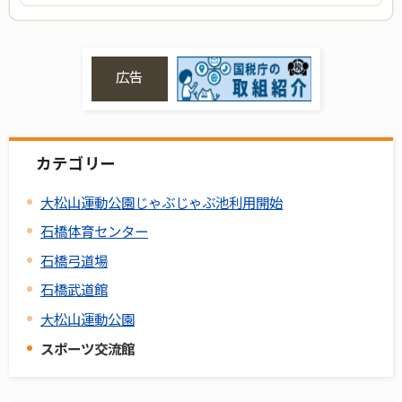
広告
カテゴリー
大松山運動公園じゃぶじゃぶ池利用開始
石橋体育センター
石橋弓道場
石橋武道館
大松山運動公園
スポーツ交流館