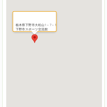
栃木県下野市大松山1－7－1
下野市スポーツ交流館