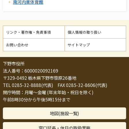
南河内東体育館
リンク・著作権・免責事項
個人情報の取り扱い
お問い合わせ
サイトマップ
下野市役所
法人番号：6000020092169
〒329-0492 栃木県下野市笹原26番地
TEL 0285-32-8888(代表) FAX 0285-32-8606(代表)
開庁時間：月曜～金曜 (年末年始・祝日を除く)
午前8時30分から午後5時15分まで
地図(施設一覧)
窓口延長・休日の取扱業務