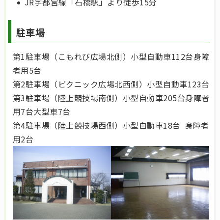
JR宇都宮線「石橋駅」より徒歩15分
駐車場
第1駐車場（こもれび広場北側）小型自動車112台身障
者用5台
第2駐車場（ピクニック広場北西側）小型自動車123台
第3駐車場（陸上競技場南側）小型自動車205台身障者
用7台大型車7台
第4駐車場（陸上競技場西側）小型自動車18台 身障者
用2台