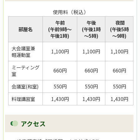
使用料（税込）
午前
午後
夜間
部屋名
(午前
9時～
(午後1時
(午後5時
午後1時)
～5時)
～9時)
大会議室兼
1,100円
1,100円
1,100円
軽運動室
ミーティング
660円
660円
660円
室
会議室(和室)
550円
550円
550円
料理講習室
1,430円
1,430円
1,430円
アクセス