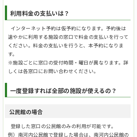
利用料金の支払いは？
インターネット予約は仮予約になります。予約後は
速やかに利用する施設の窓口で料金の支払いを行って
ください。料金の支払いを行うと、本予約になりま
す。
※施設ごとに窓口の受付時間・曜日が異なります。詳
しくは各窓口にお問い合わせください。
一度登録すれば全部の施設が使えるの？
公民館の場合
登録した窓口の公民館のみの利用が可能です。
例）南河内公民館で登録した場合は、南河内公民館の