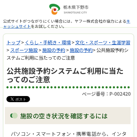
公式サイトがつながりにくい場合には、ヤフー株式会社の協力による
キ
ャッシュサイト
をお試しください。
トップ
>
くらし・手続き・環境
>
文化・スポーツ・生涯学習
>
スポーツ施設
>
施設の予約
>
施設の予約
> 公共施設予約シ
ステムご利用に当たってのご注意
公共施設予約システムご利用に当た
ってのご注意
ページ番号：P-002420
施設の空き状況を確認するには
パソコン・スマートフォン・携帯電話から、インタ