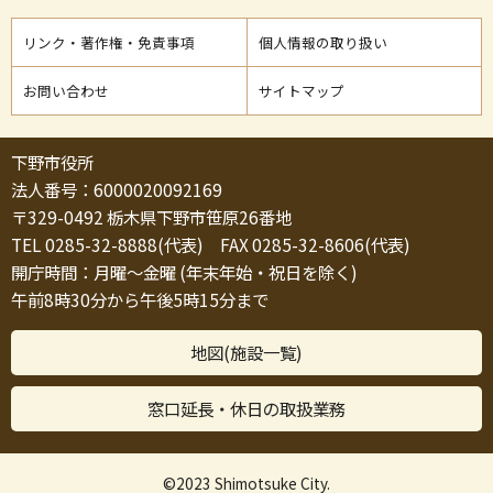
リンク・著作権・免責事項
個人情報の取り扱い
お問い合わせ
サイトマップ
下野市役所
法人番号：6000020092169
〒329-0492 栃木県下野市笹原26番地
TEL 0285-32-8888(代表) FAX 0285-32-8606(代表)
開庁時間：月曜～金曜 (年末年始・祝日を除く)
午前8時30分から午後5時15分まで
地図(施設一覧)
窓口延長・休日の取扱業務
©2023 Shimotsuke City.