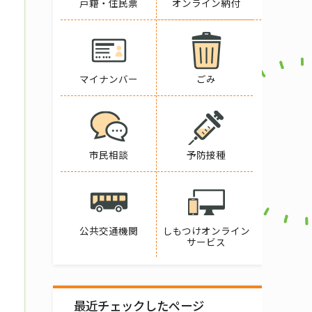
戸籍・住民票
オンライン納付
マイナンバー
ごみ
市民相談
予防接種
公共交通機関
しもつけオンライン
サービス
最近チェックしたページ