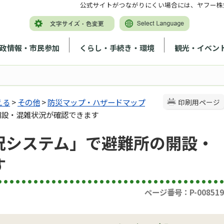
公式サイトがつながりにくい場合には、ヤフー株
政情報・市民参加
くらし・手続き・環境
観光・イベン
える
>
その他
>
防災マップ・ハザードマップ
印刷用ページ
開設・混雑状況が確認できます
況システム」で避難所の開設・
す
ページ番号：P-008519