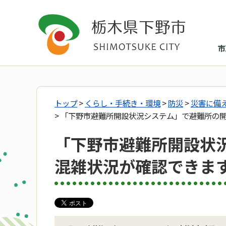
市
トップ
>
くらし・手続き・環境
>
防災
>
災害に備
> 「下野市避難所開設状況システム」で避難所の
「下野市避難所開設状
混雑状況が確認できま