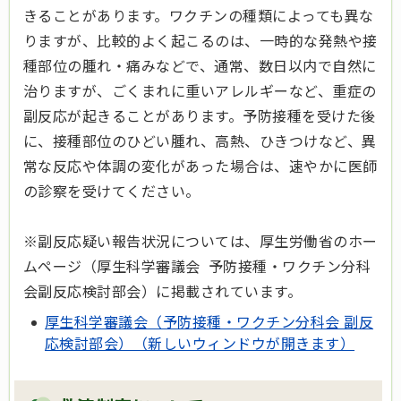
きることがあります。ワクチンの種類によっても異な
りますが、比較的よく起こるのは、一時的な発熱や接
種部位の腫れ・痛みなどで、通常、数日以内で自然に
治りますが、ごくまれに重いアレルギーなど、重症の
副反応が起きることがあります。予防接種を受けた後
に、接種部位のひどい腫れ、高熱、ひきつけなど、異
常な反応や体調の変化があった場合は、速やかに医師
の診察を受けてください。
※副反応疑い報告状況については、厚生労働省のホー
ムページ（厚生科学審議会 予防接種・ワクチン分科
会副反応検討部会）に掲載されています。
厚生科学審議会（予防接種・ワクチン分科会 副反
応検討部会）（新しいウィンドウが開きます）