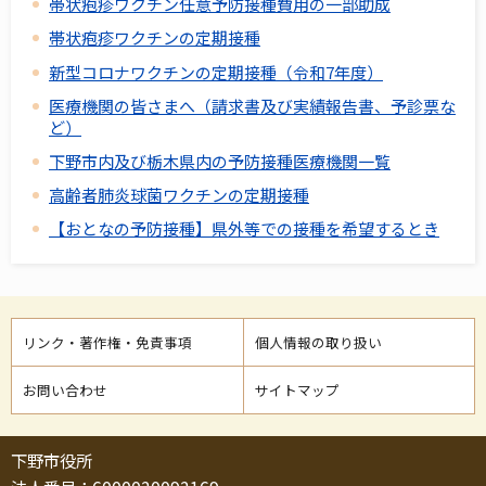
帯状疱疹ワクチン任意予防接種費用の一部助成
帯状疱疹ワクチンの定期接種
新型コロナワクチンの定期接種（令和7年度）
医療機関の皆さまへ（請求書及び実績報告書、予診票な
ど）
下野市内及び栃木県内の予防接種医療機関一覧
高齢者肺炎球菌ワクチンの定期接種
【おとなの予防接種】県外等での接種を希望するとき
リンク・著作権・免責事項
個人情報の取り扱い
お問い合わせ
サイトマップ
下野市役所