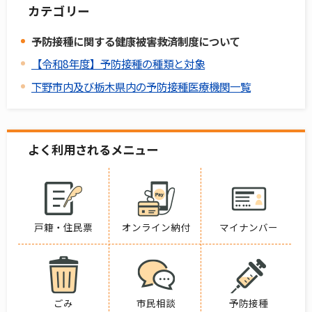
カテゴリー
予防接種に関する健康被害救済制度について
【令和8年度】予防接種の種類と対象
下野市内及び栃木県内の予防接種医療機関一覧
よく利用されるメニュー
戸籍・住民票
オンライン納付
マイナンバー
ごみ
市民相談
予防接種