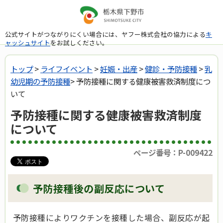
公式サイトがつながりにくい場合には、ヤフー株式会社の協力による
キ
ャッシュサイト
をお試しください。
トップ
>
ライフイベント
>
妊娠・出産
>
健診・予防接種
>
乳
幼児期の予防接種
> 予防接種に関する健康被害救済制度につ
いて
予防接種に関する健康被害救済制度
について
ページ番号：P-009422
予防接種後の副反応について
予防接種によりワクチンを接種した場合、副反応が起