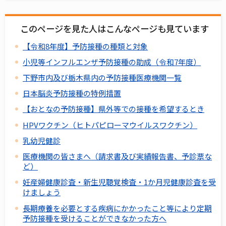
このページを見た人はこんなページも見ています
【令和8年度】予防接種の種類と対象
小児等インフルエンザ予防接種の助成（令和7年度）
下野市内及び栃木県内の予防接種医療機関一覧
日本脳炎予防接種の特例措置
【おとなの予防接種】県外等での接種を希望するとき
HPVワクチン（ヒトパピローマウイルスワクチン）
乳幼児健診
医療機関の皆さまへ（請求書及び実績報告書、予診票な
ど）
妊産婦健康診査・新生児聴覚検査・1か月児健康診査を受
けましょう
長期療養を必要とする疾病にかかったこと等により定期
予防接種を受けることができなかった方へ