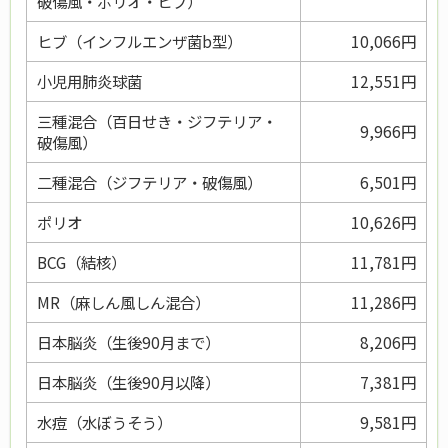
破傷風・ポリオ・ヒブ）
ヒブ（インフルエンザ菌b型）
10,066円
小児用肺炎球菌
12,551円
三種混合（百日せき・ジフテリア・
9,966円
破傷風）
二種混合（ジフテリア・破傷風）
6,501円
ポリオ
10,626円
BCG（結核）
11,781円
MR（麻しん風しん混合）
11,286円
日本脳炎（生後90月まで）
8,206円
日本脳炎（生後90月以降）
7,381円
水痘（水ぼうそう）
9,581円