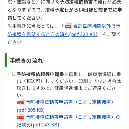
院・施設など）に向けた
予防接種依頼書
の発行が必要
となりますので、
接種予定日から14日ほど前までに申
請してください
。
※手続きに当たっては、「
委託医療機関以外で予
防接種を希望するときの流れ(pdf 223 KB)
」
をご覧く
ださい。
手続きの流れ
予防接種依頼等申請書
を印刷し、健康増進課に提
出（郵送可）してください。印刷できない場合は
郵送しますので、健康増進課までご連絡くださ
い。
予防接種依頼等申請書（こども定期接種）
(pdf 205 KB)
予防接種依頼等申請書（こども定期接種）の
記載例(pdf 143 KB)