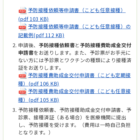
予防接種依頼等申請書（こども任意接種）
(pdf 103 KB)
予防接種依頼等申請書（こども任意接種）の
記載例(pdf 112 KB)
申請後、
予防接種依頼書
と
予防接種費助成金交付
申請書
をお送りします。また、予診票がお手元に
ない方には予診票とワクチンの種類により接種済
証をお送りします。
予防接種費助成金交付申請書（こども定期接
種）(pdf 106 KB)
予防接種費助成金交付申請書（こども任意接
種）(pdf 105 KB)
予防接種依頼書、予防接種助成金交付申請書、予
診票、接種済証（ある場合）を医療機関に提出
し、予防接種を受けます。（費用は一時自己負担
となります。）