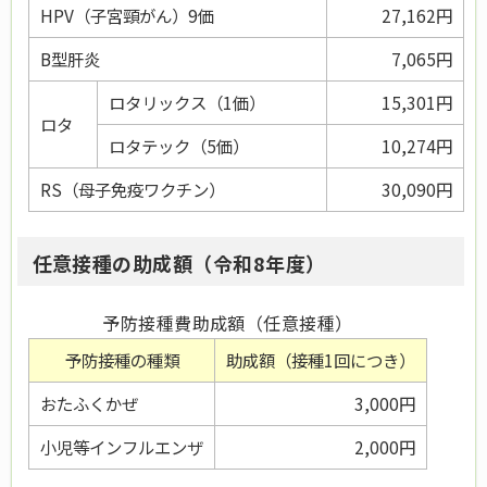
HPV（子宮頸がん）9価
27,162円
B型肝炎
7,065円
ロタリックス（1価）
15,301円
ロタ
ロタテック（5価）
10,274円
RS（母子免疫ワクチン）
30,090円
任意接種の助成額（令和8年度）
予防接種費助成額（任意接種）
予防接種の種類
助成額（接種1回につき）
おたふくかぜ
3,000円
小児等インフルエンザ
2,000円