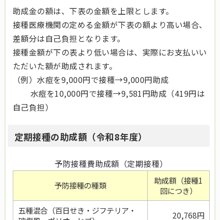
助成金の額は、下表の金額を上限とします。
接種医療機関の定める金額が下表の額より高い場合、
差額分は自己負担となります。
接種金額が下の表より低い場合は、実際にお支払いい
ただいた額が助成されます。
（例）水痘を9,000円で接種→9,000円助成
水痘を10,000円で接種→9,581円助成（419円は
自己負担）
定期接種の助成額（令和8年度）
予防接種費助成額（定期接種）
助成額（接種1
予防接種の種類
回につき）
五種混合（百日せき・ジフテリア・
20,768円