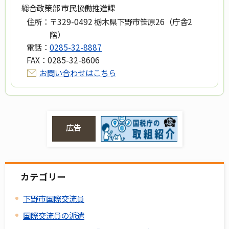
総合政策部 市民協働推進課
住所：
〒329-0492 栃木県下野市笹原26（庁舎2
階）
電話：
0285-32-8887
FAX：
0285-32-8606
お問い合わせはこちら
広告
カテゴリー
下野市国際交流員
国際交流員の派遣