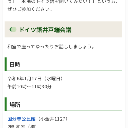
う」「本場のドイツ語を聞いてみたい！」という方、
ぜひご参加ください。
ドイツ語井戸端会議
和室で座ってゆったりお話ししましょう。
日時
令和6年1月17日（水曜日）
午前10時～11時30分
場所
国分寺公民館
（小金井1127）
2階 和室（梅）