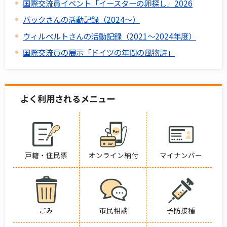
国際交流員イベント「イースターの卵探し」2026
バックさんの活動記録（2024～）
ウィルペルトさんの活動記録（2021～2024年度）
国際交流員の展示「ドイツの年間の風物詩」
よく利用されるメニュー
戸籍・住民票
オンライン納付
マイナンバー
ごみ
市民相談
予防接種