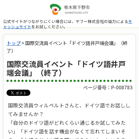
公式サイトがつながりにくい場合には、ヤフー株式会社の協力による
キ
ャッシュサイト
をお試しください。
トップ
> 国際交流員イベント「ドイツ語井戸端会議」（終
了）
国際交流員イベント「ドイツ語井戸
端会議」（終了）
ページ番号：P-008783
国際交流員ウィルペルトさんと、ドイツ語でお話しし
てみませんか？
「自分のドイツ語がどれくらい通じるか試してみた
い」「ドイツ語を話す機会がなくて忘れてしまいそ