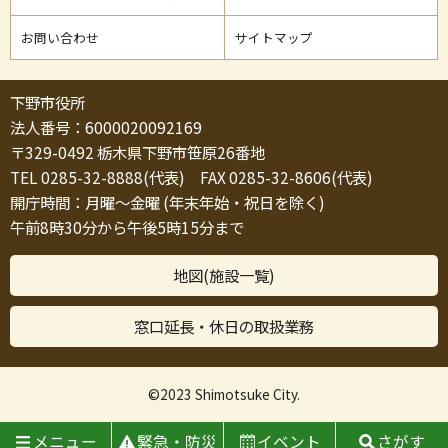
お問い合わせ
サイトマップ
下野市役所
法人番号：6000020092169
〒329-0492 栃木県下野市笹原26番地
TEL 0285-32-8888(代表) FAX 0285-32-8606(代表)
開庁時間：月曜～金曜 (年末年始・祝日を除く)
午前8時30分から午後5時15分まで
地図(施設一覧)
窓口延長・休日の取扱業務
©2023 Shimotsuke City.
メニュー
緊急・防災
イベント
さがす