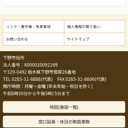
リンク・著作権・免責事項
個人情報の取り扱い
お問い合わせ
サイトマップ
下野市役所
法人番号：6000020092169
〒329-0492 栃木県下野市笹原26番地
TEL 0285-32-8888(代表) FAX 0285-32-8606(代表)
開庁時間：月曜～金曜 (年末年始・祝日を除く)
午前8時30分から午後5時15分まで
地図(施設一覧)
窓口延長・休日の取扱業務