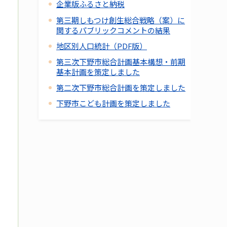
企業版ふるさと納税
第三期しもつけ創生総合戦略（案）に
関するパブリックコメントの結果
地区別人口統計（PDF版）
第三次下野市総合計画基本構想・前期
基本計画を策定しました
第二次下野市総合計画を策定しました
下野市こども計画を策定しました