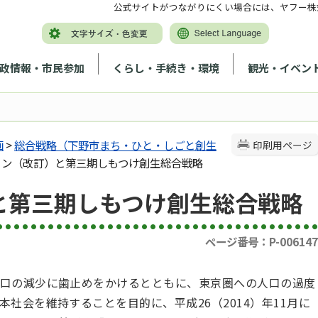
公式サイトがつながりにくい場合には、ヤフー株
政情報・市民参加
くらし・手続き・環境
観光・イベン
画
>
総合戦略（下野市まち・ひと・しごと創生
印刷用ページ
ジョン（改訂）と第三期しもつけ創生総合戦略
と第三期しもつけ創生総合戦略
ページ番号：P-006147
口の減少に歯止めをかけるとともに、東京圏への人口の過度
社会を維持することを目的に、平成26（2014）年11月に