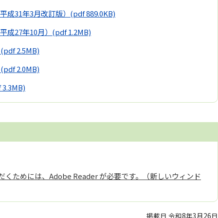
平成31年3月改訂版）
(pdf 889.0KB)
成27年10月）
(pdf 1.2MB)
）
(pdf 2.5MB)
）
(pdf 2.0MB)
f 3.3MB)
くためには、Adobe Reader が必要です。（新しいウィンド
掲載日 令和8年3月26日