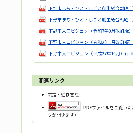
下野市まち・ひと・しごと創生総合戦略（
下野市まち・ひと・しごと創生総合戦略（平
下野市人口ビジョン（令和7年3月改訂版
下野市人口ビジョン（令和2年1月改訂版
下野市人口ビジョン（平成27年10月）
(pd
関連リンク
策定・進捗管理
PDFファイルをご覧いただ
ウが開きます）