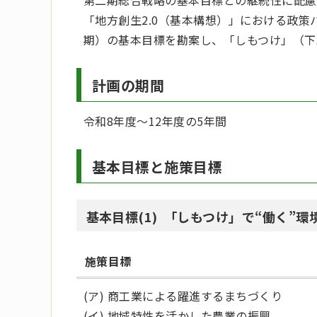
第二期総合戦略の基本目標との継続性に配慮
「地方創生2.0（基本構想）」における政策
期）の基本目標を勘案し、「しもつけ」（下
計画の期間
令和8年度～12年度の5年間
基本目標と施策目標
基本目標(1) 「しもつけ」で“働く”
施策目標
(ア) 商工業による躍進するまちづくり
(イ) 地域特性を活かした農業の振興