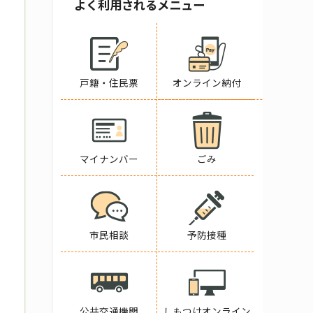
よく利用されるメニュー
戸籍・住民票
オンライン納付
マイナンバー
ごみ
市民相談
予防接種
公共交通機関
しもつけオンライン