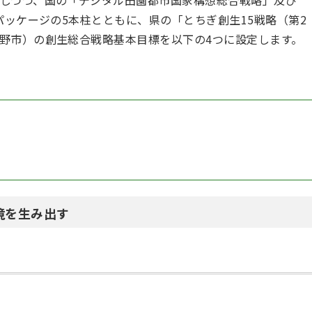
しつつ、国の「デジタル田園都市国家構想総合戦略」及び
パッケージの5本柱とともに、県の「とちぎ創生15戦略（第2
野市）の創生総合戦略基本目標を以下の4つに設定します。
環境を生み出す