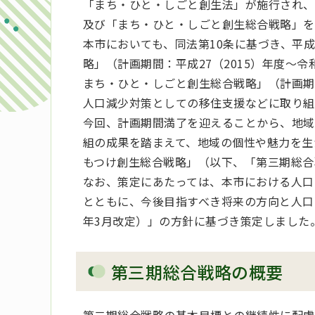
「まち・ひと・しごと創生法」が施行され、
及び「まち・ひと・しごと創生総合戦略」を
本市においても、同法第10条に基づき、平成
略」（計画期間：平成27（2015）年度～令
まち・ひと・しごと創生総合戦略」（計画期間
人口減少対策としての移住支援などに取り組
今回、計画期間満了を迎えることから、地域
組の成果を踏まえて、地域の個性や魅力を生
もつけ創生総合戦略」（以下、「第三期総合
なお、策定にあたっては、本市における人口
とともに、今後目指すべき将来の方向と人口
年3月改定）」の方針に基づき策定しました
第三期総合戦略の概要