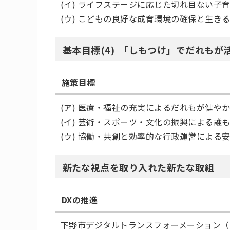
(イ) ライフステージに応じた切れ目ない子
(ウ) こどもの良好な成育環境の確保と生き
基本目標(4) 「しもつけ」でだれも
施策目標
(ア) 医療・福祉の充実によるだれもが健や
(イ) 芸術・スポーツ・文化の振興による誰
(ウ) 協働・共創と効率的な行政運営による
新たな視点を取り入れた新たな取組
DXの推進
下野市デジタルトランスフォーメーション（