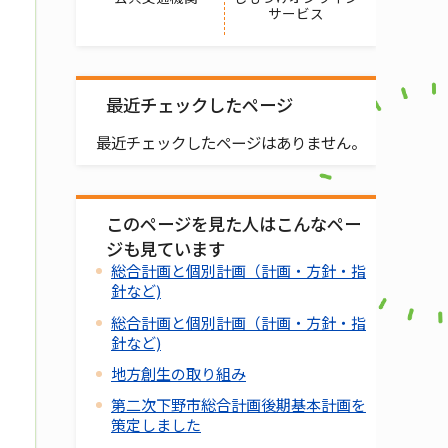
サービス
最近チェックしたページ
最近チェックしたページはありません。
このページを見た人はこんなペー
ジも見ています
総合計画と個別計画（計画・方針・指
針など)
総合計画と個別計画（計画・方針・指
針など)
地方創生の取り組み
第二次下野市総合計画後期基本計画を
策定しました