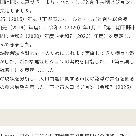
国は同法に基づき「まち・ひと・しごと創生長期ビジョン」
策定しました。
27（2015）年に「下野市まち・ひと・しごと創生総合戦
和元（2019）年度）、令和2（2020）年1月に「第二期下野市
：令和2（2020）年度～令和7（2025）年度）を策定し、
んできました。
課題解決や魅力向上のためにこれまで実施してきた様々な取
かした、新たな地域ビジョンの実現を目指した、「第三期し
戦略」）を策定しました。
の現状を分析し、人口問題に関する市民の認識の共有を図る
の将来展望を示した「下野市人口ビジョン（令和7（2025）
。