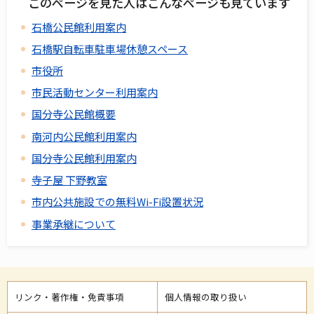
このページを見た人はこんなページも見ています
石橋公民館利用案内
石橋駅自転車駐車場休憩スペース
市役所
市民活動センター利用案内
国分寺公民館概要
南河内公民館利用案内
国分寺公民館利用案内
寺子屋 下野教室
市内公共施設での無料Wi-Fi設置状況
事業承継について
リンク・著作権・免責事項
個人情報の取り扱い