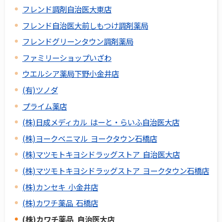
フレンド調剤自治医大東店
フレンド自治医大前しもつけ調剤薬局
フレンドグリーンタウン調剤薬局
ファミリーショップいざわ
ウエルシア薬局下野小金井店
(有)ツノダ
プライム薬店
(株)日成メディカル はーと・らいふ自治医大店
(株)ヨークベニマル ヨークタウン石橋店
(株)マツモトキヨシドラッグストア 自治医大店
(株)マツモトキヨシドラッグストア ヨークタウン石橋店
(株)カンセキ 小金井店
(株)カワチ薬品 石橋店
(株)カワチ薬品 自治医大店