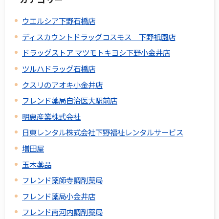
ウエルシア下野石橋店
ディスカウントドラッグコスモス 下野祇󠄀園店
ドラッグストア マツモトキヨシ下野小金井店
ツルハドラッグ石橋店
クスリのアオキ小金井店
フレンド薬局自治医大駅前店
明恵産業株式会社
日東レンタル株式会社下野福祉レンタルサービス
増田屋
玉木薬品
フレンド薬師寺調剤薬局
フレンド薬局小金井店
フレンド南河内調剤薬局