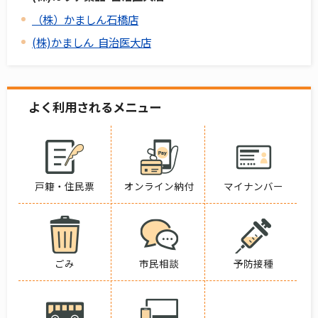
（株）かましん石橋店
(株)かましん 自治医大店
よく利用されるメニュー
戸籍・住民票
オンライン納付
マイナンバー
ごみ
市民相談
予防接種