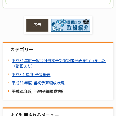
広告
カテゴリー
平成31年度一般会計当初予算案記者発表を行いました
（動画あり）
平成3１年度 予算概要
平成31年度 当初予算編成状況
平成31年度 当初予算編成方針
よく利用されるメニュー