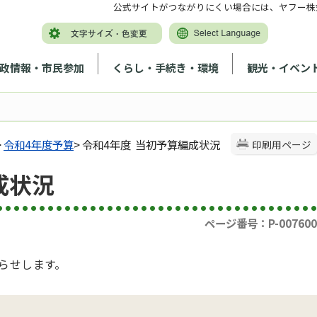
公式サイトがつながりにくい場合には、ヤフー株
政情報・市民参加
くらし・手続き・環境
観光・イベン
>
令和4年度予算
> 令和4年度 当初予算編成状況
印刷用ページ
成状況
ページ番号：P-007600
らせします。