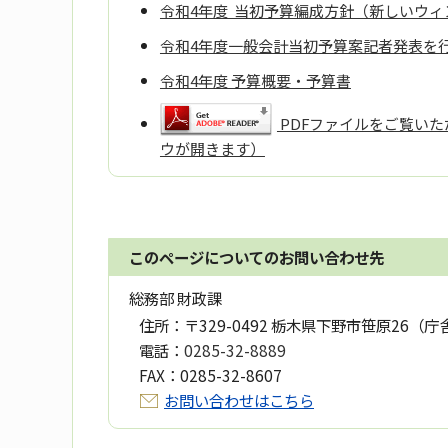
令和4年度 当初予算編成方針（新しいウ
令和4年度一般会計当初予算案記者発表を
令和4年度 予算概要・予算書
PDFファイルをご覧いただ
ウが開きます）
このページについてのお問い合わせ先
総務部 財政課
住所：
〒329-0492 栃木県下野市笹原26（庁
電話：
0285-32-8889
FAX：
0285-32-8607
お問い合わせはこちら