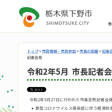
市
トップ
>
市政情報・市民参加
>
市長の部屋
>
記者
記者会見
令和2年5月 市長記者
令和2年5月27日に行われた市長定例記者会
新型コロナウイルス感染症に伴う経済的