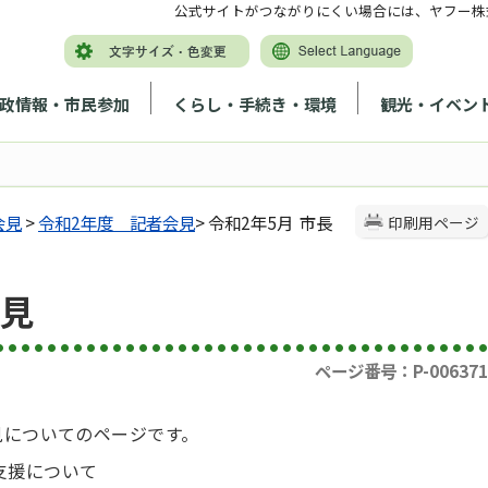
公式サイトがつながりにくい場合には、ヤフー株
政情報・市民参加
くらし・手続き・環境
観光・イベン
会見
>
令和2年度 記者会見
> 令和2年5月 市長
印刷用ページ
会見
ページ番号：P-006371
見についてのページです。
支援について