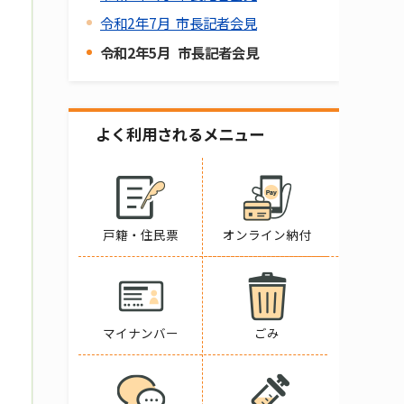
令和2年7月 市長記者会見
令和2年5月 市長記者会見
よく利用されるメニュー
戸籍・住民票
オンライン納付
マイナンバー
ごみ