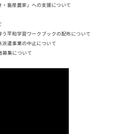
き・畜産農家」への支援について
て
伴う平和学習ワークブックの配布について
外派遣事業の中止について
者募集について