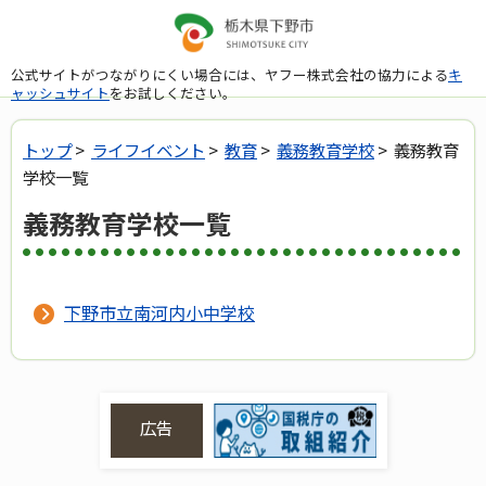
公式サイトがつながりにくい場合には、ヤフー株式会社の協力による
キ
ャッシュサイト
をお試しください。
トップ
>
ライフイベント
>
教育
>
義務教育学校
> 義務教育
学校一覧
義務教育学校一覧
下野市立南河内小中学校
広告