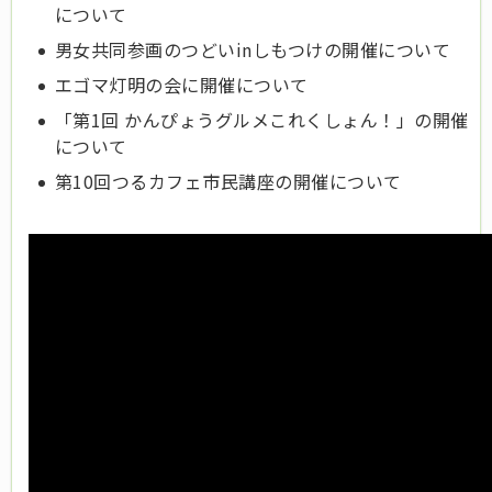
について
男女共同参画のつどいinしもつけの開催について
エゴマ灯明の会に開催について
「第1回 かんぴょうグルメこれくしょん！」の開催
について
第10回つるカフェ市民講座の開催について