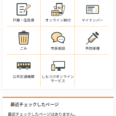
戸籍・住民票
オンライン納付
マイナンバー
ごみ
市民相談
予防接種
公共交通機関
しもつけオンライン
サービス
最近チェックしたページ
最近チェックしたページはありません。