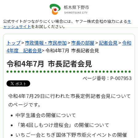
公式サイトがつながりにくい場合には、ヤフー株式会社の協力による
キ
ャッシュサイト
をお試しください。
トップ
>
市政情報・市民参加
>
市長の部屋
>
記者会見
>
令和
4年度 記者会見
> 令和4年7月 市長記者会見
令和4年7月 市長記者会見
ページ番号：P-007953
令和4年7月29日に行われた市長定例記者会見について
のページです。
中学生議会の開催について
「第4回しもつけ燈桜会」の開催について
いちご一会とちぎ国体下野市炬火イベントの開催