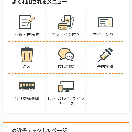
よく利用されるメニュー
戸籍・住民票
オンライン納付
マイナンバー
ごみ
市民相談
予防接種
公共交通機関
しもつけオンライン
サービス
最近チェックしたページ