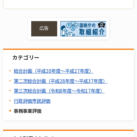
広告
カテゴリー
総合計画（平成20年度～平成27年度）
第二次総合計画（平成28年度～平成37年度）
第三次総合計画（令和8年度～令和17年度）
行政評価市民評価
事務事業評価