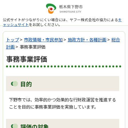
公式サイトがつながりにくい場合には、ヤフー株式会社の協力による
キ
ャッシュサイト
をお試しください。
トップ
>
市政情報・市民参加
>
施政方針・各種計画
>
総合
計画
> 事務事業評価
事務事業評価
目的
下野市では、効率的かつ効果的な行財政運営を推進する
ことを目的に事務事業評価を実施しています。
評価の対象