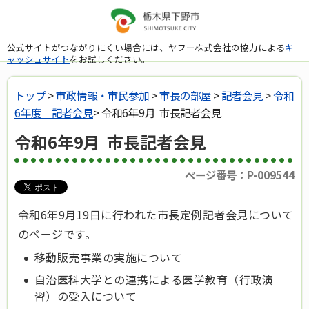
公式サイトがつながりにくい場合には、ヤフー株式会社の協力による
キ
ャッシュサイト
をお試しください。
トップ
>
市政情報・市民参加
>
市長の部屋
>
記者会見
>
令和
6年度 記者会見
> 令和6年9月 市長記者会見
令和6年9月 市長記者会見
ページ番号：P-009544
令和6年9月19日に行われた市長定例記者会見について
のページです。
移動販売事業の実施について
自治医科大学との連携による医学教育（行政演
習）の受入について