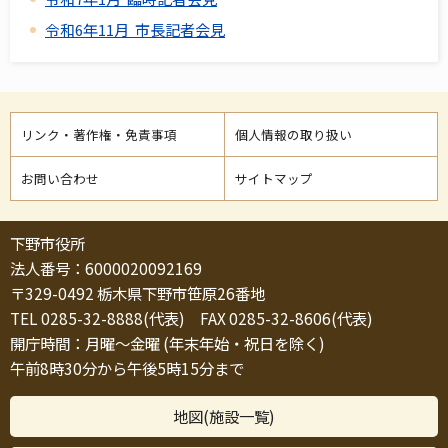
令和6年11月 市長記者会見
リンク・著作権・免責事項
個人情報の取り扱い
お問い合わせ
サイトマップ
下野市役所
法人番号：6000020092169
〒329-0492 栃木県下野市笹原26番地
TEL 0285-32-8888(代表) FAX 0285-32-8606(代表)
開庁時間：月曜～金曜 (年末年始・祝日を除く)
午前8時30分から午後5時15分まで
地図(施設一覧)