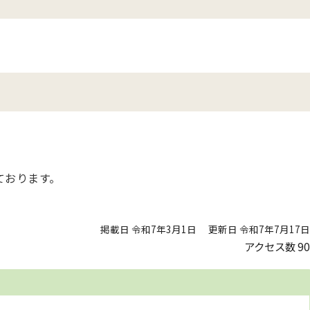
ております。
掲載日 令和7年3月1日
更新日 令和7年7月17日
アクセス数
90