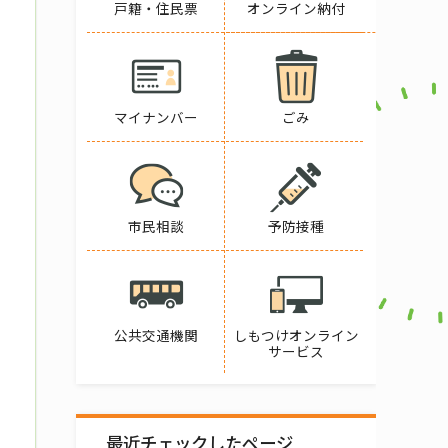
戸籍・住民票
オンライン納付
マイナンバー
ごみ
市民相談
予防接種
公共交通機関
しもつけオンライン
サービス
最近チェックしたページ