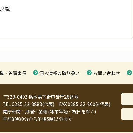
舎2階）
権・免責事項
個人情報の取り扱い
お問い合わせ
〒329-0492 栃木県下野市笹原26番地
TEL 0285-32-8888(代表) FAX 0285-32-8606(代表)
開庁時間：月曜～金曜 (年末年始・祝日を除く)
午前8時30分から午後5時15分まで