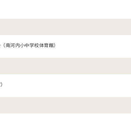
会（南河内小中学校体育館）
室）