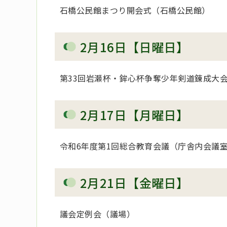
石橋公民館まつり開会式（石橋公民館）
2月16日【日曜日】
第33回岩瀬杯・鉾心杯争奪少年剣道錬成大
2月17日【月曜日】
令和6年度第1回総合教育会議（庁舎内会議
2月21日【金曜日】
議会定例会（議場）