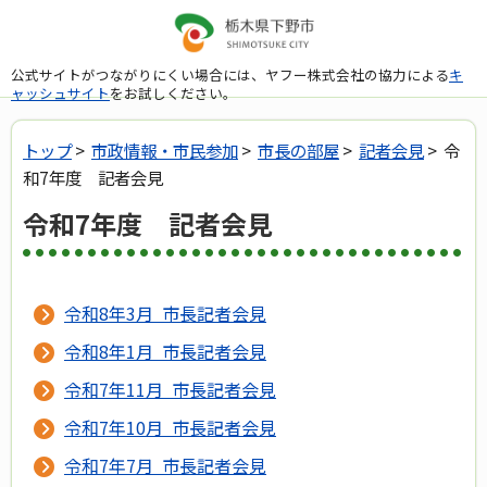
公式サイトがつながりにくい場合には、ヤフー株式会社の協力による
キ
ャッシュサイト
をお試しください。
トップ
>
市政情報・市民参加
>
市長の部屋
>
記者会見
> 令
和7年度 記者会見
令和7年度 記者会見
令和8年3月 市長記者会見
令和8年1月 市長記者会見
令和7年11月 市長記者会見
令和7年10月 市長記者会見
令和7年7月 市長記者会見