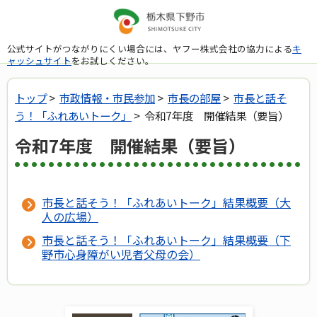
公式サイトがつながりにくい場合には、ヤフー株式会社の協力による
キ
ャッシュサイト
をお試しください。
トップ
>
市政情報・市民参加
>
市長の部屋
>
市長と話そ
う！「ふれあいトーク」
> 令和7年度 開催結果（要旨）
令和7年度 開催結果（要旨）
市長と話そう！「ふれあいトーク」結果概要（大
人の広場）
市長と話そう！「ふれあいトーク」結果概要（下
野市心身障がい児者父母の会）