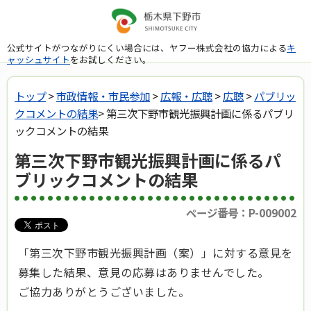
公式サイトがつながりにくい場合には、ヤフー株式会社の協力による
キ
ャッシュサイト
をお試しください。
トップ
>
市政情報・市民参加
>
広報・広聴
>
広聴
>
パブリッ
クコメントの結果
> 第三次下野市観光振興計画に係るパブリ
ックコメントの結果
第三次下野市観光振興計画に係るパ
ブリックコメントの結果
ページ番号：P-009002
「第三次下野市観光振興計画（案）」に対する意見を
募集した結果、意見の応募はありませんでした。
ご協力ありがとうございました。