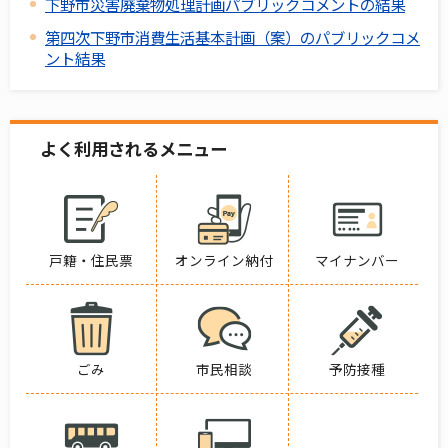
下野市災害廃棄物処理計画パブリックコメントの結果
第四次下野市消費生活基本計画（案）のパブリックコメ
ント結果
よく利用されるメニュー
戸籍・住民票
オンライン納付
マイナンバー
ごみ
市民相談
予防接種