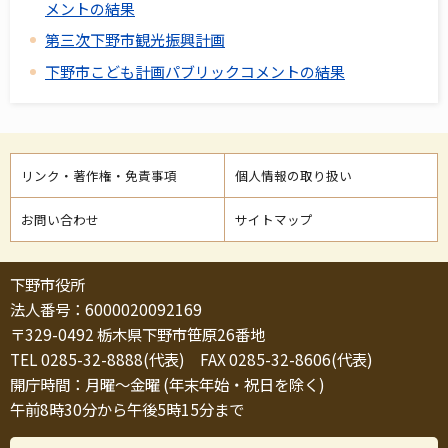
メントの結果
第三次下野市観光振興計画
下野市こども計画パブリックコメントの結果
リンク・著作権・免責事項
個人情報の取り扱い
お問い合わせ
サイトマップ
下野市役所
法人番号：6000020092169
〒329-0492 栃木県下野市笹原26番地
TEL 0285-32-8888(代表) FAX 0285-32-8606(代表)
開庁時間：月曜～金曜 (年末年始・祝日を除く)
午前8時30分から午後5時15分まで