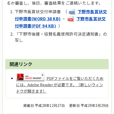
るか審査し、後日、審査結果をご連絡いたします。
下野市長賞状交付申請書 （
下野市長賞状交
付申請書(WORD 38 KB)
・
下野市長賞状交
付申請書(PDF 94 KB)
）
「下野市後援・協賛名義使用許可決定通知書」の
写し
関連リンク
PDFファイルをご覧いただくため
には、Adobe Reader が必要です。（新しいウィン
ドウが開きます）
掲載日 平成28年12月27日
更新日 平成29年3月29日