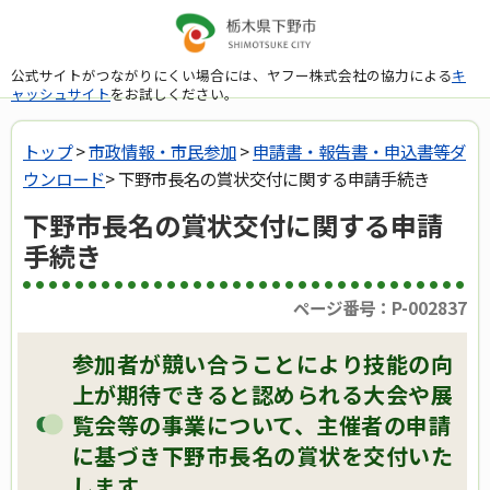
公式サイトがつながりにくい場合には、ヤフー株式会社の協力による
キ
ャッシュサイト
をお試しください。
トップ
>
市政情報・市民参加
>
申請書・報告書・申込書等ダ
ウンロード
> 下野市長名の賞状交付に関する申請手続き
下野市長名の賞状交付に関する申請
手続き
ページ番号：P-002837
参加者が競い合うことにより技能の向
上が期待できると認められる大会や展
覧会等の事業について、主催者の申請
に基づき下野市長名の賞状を交付いた
します。