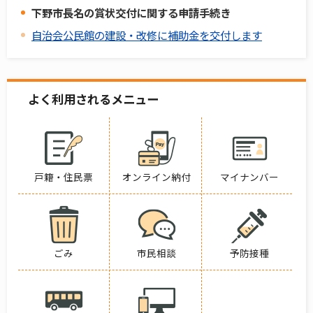
下野市長名の賞状交付に関する申請手続き
自治会公民館の建設・改修に補助金を交付します
よく利用されるメニュー
戸籍・住民票
オンライン納付
マイナンバー
ごみ
市民相談
予防接種