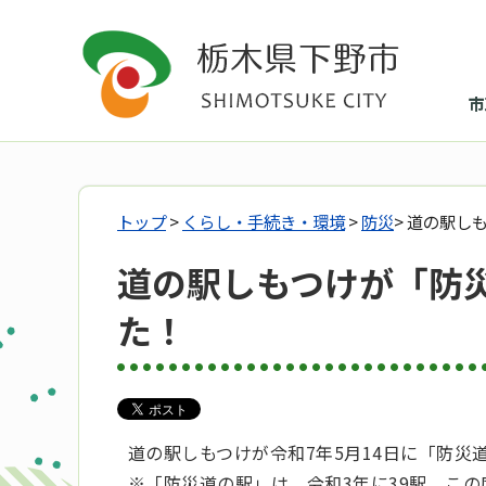
市
トップ
>
くらし・手続き・環境
>
防災
> 道の駅
道の駅しもつけが「防
た！
道の駅しもつけが令和7年5月14日に「防
※「防災道の駅」は、令和3年に39駅、この