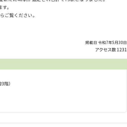
ます。
らご覧ください。
掲載日 令和7年5月30日
アクセス数
1231
舎3階）