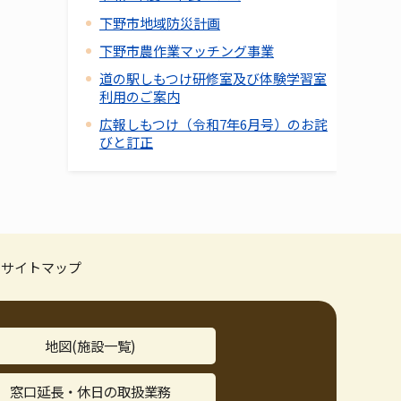
下野市地域防災計画
下野市農作業マッチング事業
道の駅しもつけ研修室及び体験学習室
利用のご案内
広報しもつけ（令和7年6月号）のお詫
びと訂正
サイトマップ
地図(施設一覧)
窓口延長・休日の取扱業務