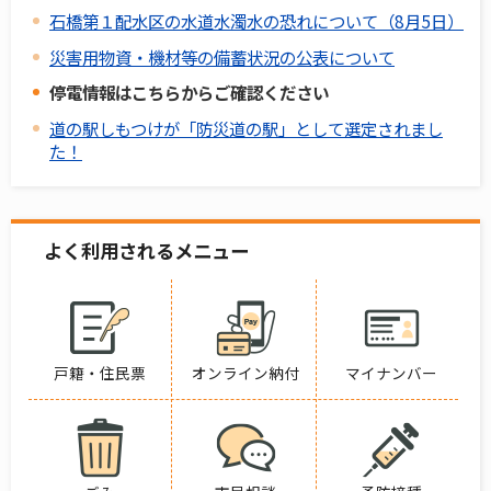
石橋第１配水区の水道水濁水の恐れについて（8月5日）
災害用物資・機材等の備蓄状況の公表について
停電情報はこちらからご確認ください
道の駅しもつけが「防災道の駅」として選定されまし
た！
よく利用されるメニュー
戸籍・住民票
オンライン納付
マイナンバー