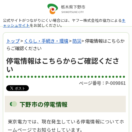
公式サイトがつながりにくい場合には、ヤフー株式会社の協力による
キ
ャッシュサイト
をお試しください。
トップ
>
くらし・手続き・環境
>
防災
> 停電情報はこちらか
らご確認ください
停電情報はこちらからご確認くださ
い
ページ番号：P-009861
下野市の停電情報
東京電力では、現在発生している停電情報についてホ
ームページでお知らせしています。