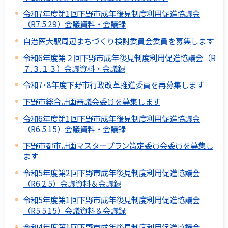
令和7年度第1回下野市成年後見制度利用促進協議会
（R7.5.29）会議資料・会議録
自治医大駅周辺まちづくり検討委員会委員を募集します
令和6年度第２回下野市成年後見制度利用促進協議会（R
７.３.１３）会議資料・会議録
令和7･8年度下野市行政改革推進委員を再募集します
下野市総合計画審議会委員を募集します
令和6年度第1回下野市成年後見制度利用促進協議会
（R6.5.15）会議資料・会議録
下野市都市計画マスタープラン策定委員会委員を募集し
ます
令和5年度第2回下野市成年後見制度利用促進協議会
（R6.2.5）会議資料＆会議録
令和5年度第1回下野市成年後見制度利用促進協議会
（R5.5.15）会議資料＆会議録
令和4年度第1回下野市成年後見制度利用促進協議会