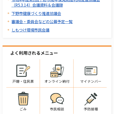
（R5.3.14）会議資料＆会議録
下野市健康づくり推進協議会
審議会・委員会などの公募予定一覧
しもつけ環境市民会議
よく利用されるメニュー
戸籍・住民票
オンライン納付
マイナンバー
ごみ
市民相談
予防接種