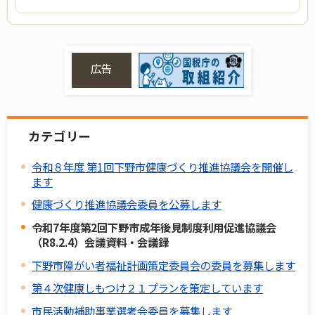
広告
カテゴリー
令和８年度 第1回下野市健康づくり推進協議会を開催し
ます
健康づくり推進協議会委員を公募します
令和7年度第2回下野市成年後見制度利用促進協議会
（R8.2.4）会議資料・会議録
下野市障がい者福祉計画策定委員会の委員を募集します
第４次健康しもつけ２１プランを策定しています
市民活動補助事業選考会委員を募集します