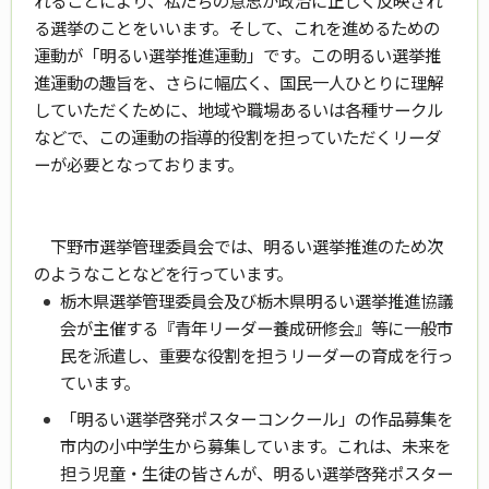
れることにより、私たちの意思が政治に正しく反映され
る選挙のことをいいます。そして、これを進めるための
運動が「明るい選挙推進運動」です。この明るい選挙推
進運動の趣旨を、さらに幅広く、国民一人ひとりに理解
していただくために、地域や職場あるいは各種サークル
などで、この運動の指導的役割を担っていただくリーダ
ーが必要となっております。
下野市選挙管理委員会では、明るい選挙推進のため次
のようなことなどを行っています。
栃木県選挙管理委員会及び栃木県明るい選挙推進協議
会が主催する『青年リーダー養成研修会』等に一般市
民を派遣し、重要な役割を担うリーダーの育成を行っ
ています。
「明るい選挙啓発ポスターコンクール」の作品募集を
市内の小中学生から募集しています。これは、未来を
担う児童・生徒の皆さんが、明るい選挙啓発ポスター