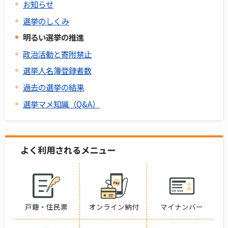
お知らせ
選挙のしくみ
明るい選挙の推進
政治活動と寄附禁止
選挙人名簿登録者数
過去の選挙の結果
選挙マメ知識（Q&A）
よく利用されるメニュー
戸籍・住民票
オンライン納付
マイナンバー