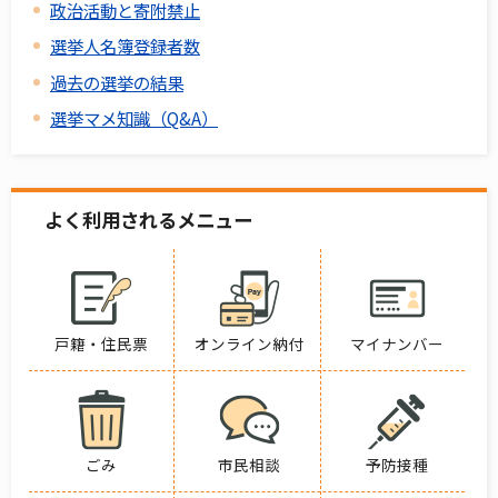
政治活動と寄附禁止
選挙人名簿登録者数
過去の選挙の結果
選挙マメ知識（Q&A）
よく利用されるメニュー
戸籍・住民票
オンライン納付
マイナンバー
ごみ
市民相談
予防接種