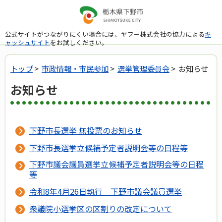
公式サイトがつながりにくい場合には、ヤフー株式会社の協力による
キ
ャッシュサイト
をお試しください。
トップ
>
市政情報・市民参加
>
選挙管理委員会
> お知らせ
お知らせ
下野市長選挙 無投票のお知らせ
下野市長選挙立候補予定者説明会等の日程等
下野市議会議員選挙立候補予定者説明会等の日程
等
令和8年4月26日執行 下野市議会議員選挙
衆議院小選挙区の区割りの改定について