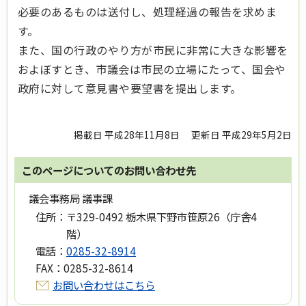
必要のあるものは送付し、処理経過の報告を求めま
す。
また、国の行政のやり方が市民に非常に大きな影響を
およぼすとき、市議会は市民の立場にたって、国会や
政府に対して意見書や要望書を提出します。
掲載日 平成28年11月8日
更新日 平成29年5月2日
このページについてのお問い合わせ先
議会事務局 議事課
住所：
〒329-0492 栃木県下野市笹原26（庁舎4
階）
電話：
0285-32-8914
FAX：
0285-32-8614
お問い合わせはこちら