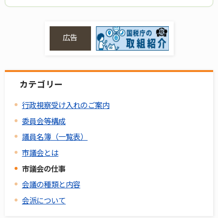
広告
カテゴリー
行政視察受け入れのご案内
委員会等構成
議員名簿（一覧表）
市議会とは
市議会の仕事
会議の種類と内容
会派について