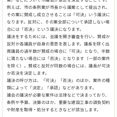
例えば、市の条例案が市長から議案として提出され、
その案に賛成し成立させることは「可決」いう議決に
なります。反対に、その案全部について承認しない場
合には「否決」という議決になります。
議決をするためには、会議を開き審査を行い、賛成か
反対か各議員が自身の意思を表します。議長を除く出
席議員の過半数が賛成の場合に「可決」となり、半数
に満たない場合には「否決」となります（一部の案件
を除く）。賛成と反対が同数の場合には、議長が可決
か否決を決定します。
議決の呼び方は、「可決」「否決」のほか、案件の種
類によって「決定」「承認」などがあります。
議会の議決が必要な案件は法律などで決まっており、
条例や予算、決算のほか、重要な建設工事の請負契約
や財産を取得・処分するときなどが該当します。