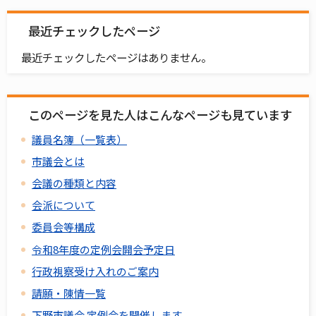
最近チェックしたページ
最近チェックしたページはありません。
このページを見た人はこんなページも見ています
議員名簿（一覧表）
市議会とは
会議の種類と内容
会派について
委員会等構成
令和8年度の定例会開会予定日
行政視察受け入れのご案内
請願・陳情一覧
下野市議会 定例会を開催します