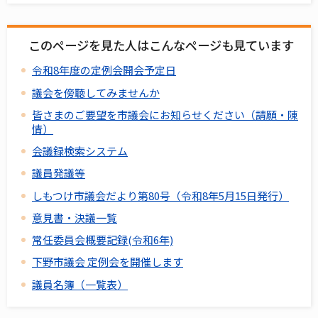
このページを見た人はこんなページも見ています
令和8年度の定例会開会予定日
議会を傍聴してみませんか
皆さまのご要望を市議会にお知らせください（請願・陳
情）
会議録検索システム
議員発議等
しもつけ市議会だより第80号（令和8年5月15日発行）
意見書・決議一覧
常任委員会概要記録(令和6年)
下野市議会 定例会を開催します
議員名簿（一覧表）