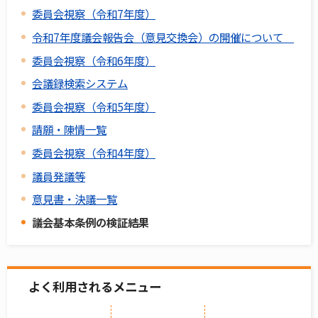
委員会視察（令和7年度）
令和7年度議会報告会（意見交換会）の開催について
委員会視察（令和6年度）
会議録検索システム
委員会視察（令和5年度）
請願・陳情一覧
委員会視察（令和4年度）
議員発議等
意見書・決議一覧
議会基本条例の検証結果
よく利用されるメニュー