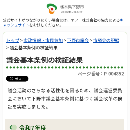
公式サイトがつながりにくい場合には、ヤフー株式会社の協力による
キ
ャッシュサイト
をお試しください。
トップ
>
市政情報・市民参加
>
下野市議会
>
市議会の記録
> 議会基本条例の検証結果
議会基本条例の検証結果
ページ番号：P-004852
議会活動のさらなる活性化を図るため、議会運営委員
会において下野市議会基本条例に基づく議会改革の検
証を実施しました。
令和7年度