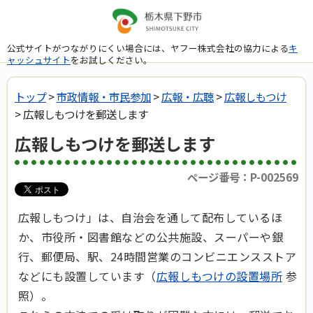
公式サイトがつながりにくい場合には、ヤフー株式会社の協力による
キ
ャッシュサイト
をお試しください。
トップ
>
市政情報・市民参加
>
広報・広聴
>
広報しもつけ
> 広報しもつけを郵送します
広報しもつけを郵送します
ページ番号：P-002569
広報しもつけ」は、自治会を通して配布しているほ
か、市役所・図書館などの公共施設、スーパーや銀
行、郵便局、駅、24時間営業のコンビニエンスストア
などにも設置しています（
広報しもつけの設置場所
参
照）。