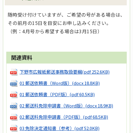
随時受け付けていますが、ご希望の号がある場合は、
その前月の15日を目安にお申し込みください。
（例：4月号から希望する場合は3月15日）
関連資料
下野市広報紙郵送事務取扱要綱
(pdf 252.6KB)
01 郵送依頼書（Word版）
(docx 18.8KB)
01 郵送依頼書（PDF版）
(pdf 60.5KB)
02 郵送料免除申請書（Word版）
(docx 18.9KB)
02 郵送料免除申請書（PDF版）
(pdf 68.5KB)
03 免除決定通知書（参考）
(pdf 52.0KB)