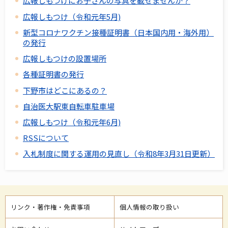
広報しもつけにお子さんの写真を載せませんか？
広報しもつけ（令和元年5月)
新型コロナワクチン接種証明書（日本国内用・海外用）
の発行
広報しもつけの設置場所
各種証明書の発行
下野市はどこにあるの？
自治医大駅東自転車駐車場
広報しもつけ（令和元年6月)
RSSについて
入札制度に関する運用の見直し（令和8年3月31日更新）
リンク・著作権・免責事項
個人情報の取り扱い