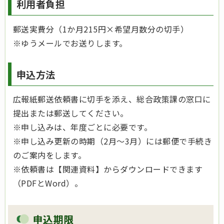
利用者負担
郵送実費分（1か月215円×希望月数分の切手）
※ゆうメールでお送りします。
申込方法
広報紙郵送依頼書に切手を添え、総合政策課の窓口に
提出または郵送してください。
※申し込みは、年度ごとに必要です。
※申し込み更新の時期（2月～3月）には郵便で手続き
のご案内をします。
※依頼書は【関連資料】からダウンロードできます
（PDFとWord）。
申込期限