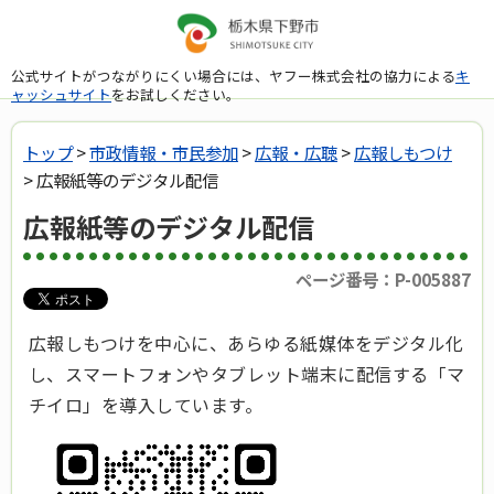
公式サイトがつながりにくい場合には、ヤフー株式会社の協力による
キ
ャッシュサイト
をお試しください。
トップ
>
市政情報・市民参加
>
広報・広聴
>
広報しもつけ
> 広報紙等のデジタル配信
広報紙等のデジタル配信
ページ番号：P-005887
広報しもつけを中心に、あらゆる紙媒体をデジタル化
し、スマートフォンやタブレット端末に配信する「マ
チイロ」を導入しています。