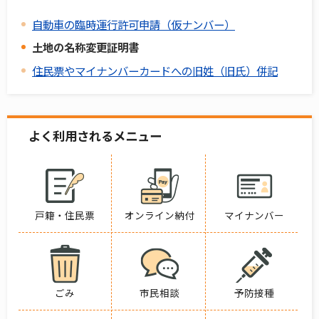
自動車の臨時運行許可申請（仮ナンバー）
土地の名称変更証明書
住民票やマイナンバーカードへの旧姓（旧氏）併記
よく利用されるメニュー
戸籍・住民票
オンライン納付
マイナンバー
ごみ
市民相談
予防接種