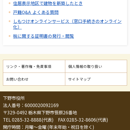
住居表示地区で建物を新築したとき
戸籍Q&A よくある質問
しもつけオンラインサービス（窓口手続きのオンライン
化）
税に関する証明書の発行・閲覧
リンク・著作権・免責事項
個人情報の取り扱い
お問い合わせ
サイトマップ
下野市役所
法人番号：6000020092169
〒329-0492 栃木県下野市笹原26番地
TEL 0285-32-8888(代表) FAX 0285-32-8606(代表)
開庁時間：月曜～金曜 (年末年始・祝日を除く)