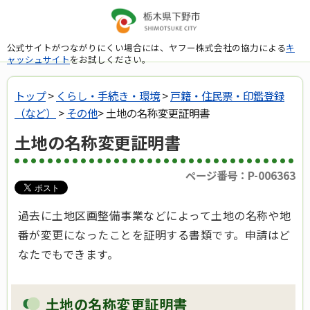
公式サイトがつながりにくい場合には、ヤフー株式会社の協力による
キ
ャッシュサイト
をお試しください。
トップ
>
くらし・手続き・環境
>
戸籍・住民票・印鑑登録
（など）
>
その他
> 土地の名称変更証明書
土地の名称変更証明書
ページ番号：P-006363
過去に土地区画整備事業などによって土地の名称や地
番が変更になったことを証明する書類です。申請はど
なたでもできます。
土地の名称変更証明書