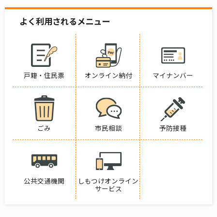
よく利用されるメニュー
戸籍・住民票
オンライン納付
マイナンバー
ごみ
市民相談
予防接種
公共交通機関
しもつけオンライン
サービス