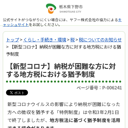
公式サイトがつながりにくい場合には、ヤフー株式会社の協力による
キ
ャッシュサイト
をお試しください。
トップ
>
くらし・手続き・環境
>
税
>
税についてのお知らせ
> 【新型コロナ】納税が困難な方に対する地方税における猶
予制度
【新型コロナ】納税が困難な方に対
する地方税における猶予制度
ページ番号：P-006241
新型コロナウイルスの影響により納税が困難になった
方への徴収を猶予する「特例制度」は令和3年2月1日
で終了しましたが、
地方税法に基づく猶予制度を活用