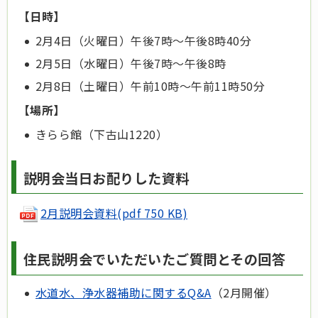
【日時】
2月4日（火曜日）午後7時～午後8時40分
2月5日（水曜日）午後7時～午後8時
2月8日（土曜日）午前10時～午前11時50分
【場所】
きらら館（下古山1220）
説明会当日お配りした資料
2月説明会資料(pdf 750 KB)
住民説明会でいただいたご質問とその回答
水道水、浄水器補助に関するQ&A
（2月開催）