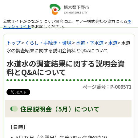
公式サイトがつながりにくい場合には、ヤフー株式会社の協力による
キ
ャッシュサイト
をお試しください。
トップ
>
くらし・手続き・環境
>
水道・下水道
>
水道
> 水道
水の調査結果に関する説明会資料とQ&Aについて
水道水の調査結果に関する説明会資
料とQ&Aについて
ページ番号：P-009571
住民説明会（5月）について
【日時】
5月23日（金曜日）午後7時～午後8時40