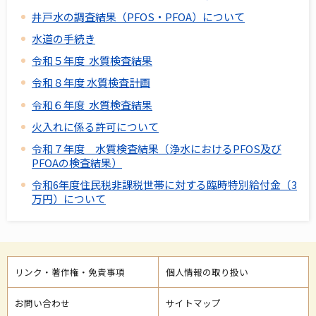
井戸水の調査結果（PFOS・PFOA）について
水道の手続き
令和５年度 水質検査結果
令和８年度 水質検査計画
令和６年度 水質検査結果
火入れに係る許可について
令和７年度 水質検査結果（浄水におけるPFOS及び
PFOAの検査結果）
令和6年度住民税非課税世帯に対する臨時特別給付金（3
万円）について
リンク・著作権・免責事項
個人情報の取り扱い
お問い合わせ
サイトマップ