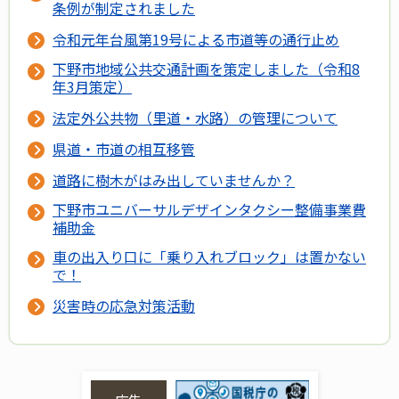
条例が制定されました
令和元年台風第19号による市道等の通行止め
下野市地域公共交通計画を策定しました（令和8
年3月策定）
法定外公共物（里道・水路）の管理について
県道・市道の相互移管
道路に樹木がはみ出していませんか？
下野市ユニバーサルデザインタクシー整備事業費
補助金
車の出入り口に「乗り入れブロック」は置かない
で！
災害時の応急対策活動