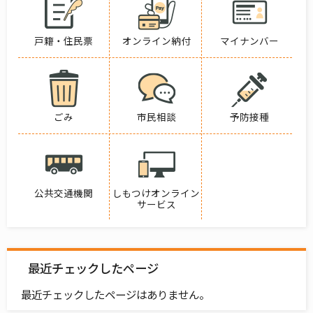
戸籍・住民票
オンライン納付
マイナンバー
ごみ
市民相談
予防接種
公共交通機関
しもつけオンライン
サービス
最近チェックしたページ
最近チェックしたページはありません。