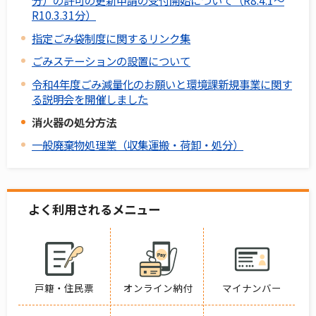
分）の許可の更新申請の受付開始について（R8.4.1～
R10.3.31分）
指定ごみ袋制度に関するリンク集
ごみステーションの設置について
令和4年度ごみ減量化のお願いと環境課新規事業に関す
る説明会を開催しました
消火器の処分方法
一般廃棄物処理業（収集運搬・荷卸・処分）
よく利用されるメニュー
戸籍・住民票
オンライン納付
マイナンバー