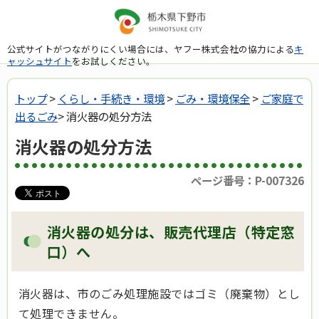
公式サイトがつながりにくい場合には、ヤフー株式会社の協力による
キ
ャッシュサイト
をお試しください。
トップ
>
くらし・手続き・環境
>
ごみ・環境保全
>
ご家庭で
出るごみ
> 消火器の処分方法
消火器の処分方法
ページ番号：P-007326
消火器の処分は、販売代理店（特定窓
口）へ
消火器は、市のごみ処理施設ではゴミ（廃棄物）とし
て処理できません。