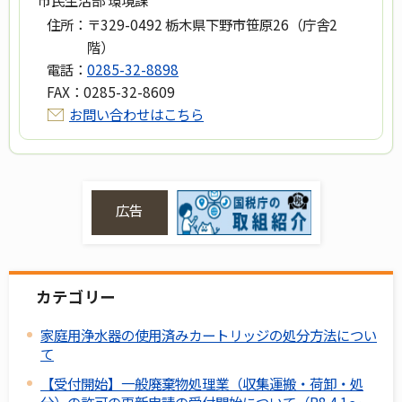
住所：
〒329-0492 栃木県下野市笹原26（庁舎2
階）
電話：
0285-32-8898
FAX：
0285-32-8609
お問い合わせはこちら
広告
カテゴリー
家庭用浄水器の使用済みカートリッジの処分方法につい
て
【受付開始】一般廃棄物処理業（収集運搬・荷卸・処