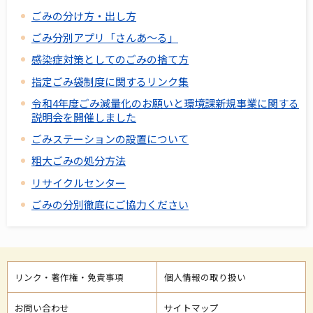
ごみの分け方・出し方
ごみ分別アプリ「さんあ～る」
感染症対策としてのごみの捨て方
指定ごみ袋制度に関するリンク集
令和4年度ごみ減量化のお願いと環境課新規事業に関する
説明会を開催しました
ごみステーションの設置について
粗大ごみの処分方法
リサイクルセンター
ごみの分別徹底にご協力ください
リンク・著作権・免責事項
個人情報の取り扱い
お問い合わせ
サイトマップ