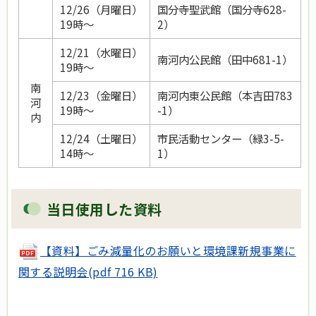
12/26（月曜日）
国分寺聖武館（国分寺628-
19時～
2）
12/21（水曜日）
南河内公民館（田中681-1）
19時～
南
12/23（金曜日）
南河内東公民館（本吉田783
河
19時～
-1）
内
12/24（土曜日）
市民活動センター（緑3-5-
14時～
1）
当日使用した資料
【資料】ごみ減量化のお願いと環境課新規事業に
関する説明会(pdf 716 KB)