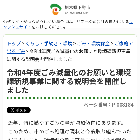
公式サイトがつながりにくい場合には、ヤフー株式会社の協力による
キ
ャッシュサイト
をお試しください。
トップ
>
くらし・手続き・環境
>
ごみ・環境保全
>
ご家庭で
出るごみ
> 令和4年度ごみ減量化のお願いと環境課新規事業
に関する説明会を開催しました
令和4年度ごみ減量化のお願いと環境
課新規事業に関する説明会を開催し
ました
ページ番号：P-008184
近年、特に燃やすごみの量が増加傾向にあります。
このため、市のごみ処理の現状と今後取り組んでいた