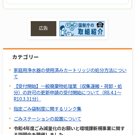
広告
カテゴリー
家庭用浄水器の使用済みカートリッジの処分方法につい
て
【受付開始】一般廃棄物処理業（収集運搬・荷卸・処
分）の許可の更新申請の受付開始について（R8.4.1～
R10.3.31分）
指定ごみ袋制度に関するリンク集
ごみステーションの設置について
令和4年度ごみ減量化のお願いと環境課新規事業に関す
る説明会を開催しました