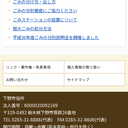
ごみの分け方・出し方
ごみの分別徹底にご協力ください
ごみステーションの設置について
粗大ごみの処分方法
平成30年度ごみの分別説明会を開催しました
リンク・著作権・免責事項
個人情報の取り扱い
お問い合わせ
サイトマップ
下野市役所
法人番号：6000020092169
〒329-0492 栃木県下野市笹原26番地
TEL 0285-32-8888(代表) FAX 0285-32-8606(代表)
開庁時間：月曜～金曜 (年末年始・祝日を除く)