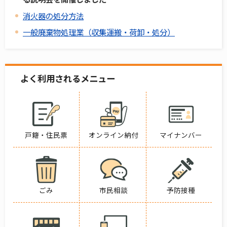
消火器の処分方法
一般廃棄物処理業（収集運搬・荷卸・処分）
よく利用されるメニュー
戸籍・住民票
オンライン納付
マイナンバー
ごみ
市民相談
予防接種